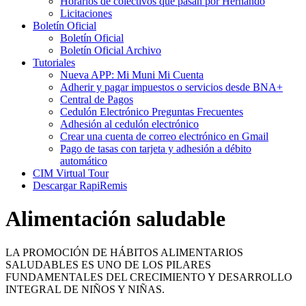
Horarios de colectivos que pasan por Hernando
Licitaciones
Boletín Oficial
Boletín Oficial
Boletín Oficial Archivo
Tutoriales
Nueva APP: Mi Muni Mi Cuenta
Adherir y pagar impuestos o servicios desde BNA+
Central de Pagos
Cedulón Electrónico Preguntas Frecuentes
Adhesión al cedulón electrónico
Crear una cuenta de correo electrónico en Gmail
Pago de tasas con tarjeta y adhesión a débito
automático
CIM Virtual Tour
Descargar RapiRemis
Alimentación saludable
LA PROMOCIÓN DE HÁBITOS ALIMENTARIOS
SALUDABLES ES UNO DE LOS PILARES
FUNDAMENTALES DEL CRECIMIENTO Y DESARROLLO
INTEGRAL DE NIÑOS Y NIÑAS.