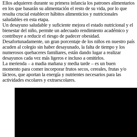
Ellos adquieren durante su primera infancia los patrones alimentarios
en los que basarán su alimentación el resto de su vida, por lo que
resulta crucial establecer hábitos alimenticios y nutricionales
saludables en esta etapa.
Un desayuno saludable y suficiente mejora el estado nutricional y el
bienestar del niño, permite un adecuado rendimiento académico y
contribuye a reducir el riesgo de padecer obesidad.
Desafortunadamente, un gran porcentaje de los niños en nuestro país
acuden al colegio sin haber desayunado, la falta de tiempo y los
numerosos quehaceres familiares, están dando lugar a realizar
desayunos cada vez más ligeros e incluso a omitirlos.
La merienda – a madia mañana y media tarde – es un buen
momento para comer incorporar frutos secos, cereales, frutas y/o
lácteos, que aportan la energía y nutrientes necesarios para las
actividades escolares y extraescolares.