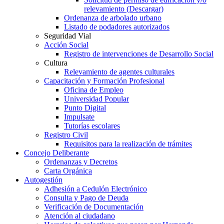
relevamiento (Descargar)
Ordenanza de arbolado urbano
Listado de podadores autorizados
Seguridad Vial
Acción Social
Registro de intervenciones de Desarrollo Social
Cultura
Relevamiento de agentes culturales
Capacitación y Formación Profesional
Oficina de Empleo
Universidad Popular
Punto Digital
Impulsate
Tutorías escolares
Registro Civil
Requisitos para la realización de trámites
Concejo Deliberante
Ordenanzas y Decretos
Carta Orgánica
Autogestión
Adhesión a Cedulón Electrónico
Consulta y Pago de Deuda
Verificación de Documentación
Atención al ciudadano