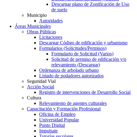
Descargar plano de Zonificación de Uso
de suelo
Municipio
Autoridades
Áreas Municipales
Obras Públicas
Licitaciones
Descargar Código de edificación y urbanismo
Formularios (Solicitudes/Permisos)
Formulario de Solicitud (Varios)
Solicitud de permiso de edificación y/o
relevamiento (Descargar)
Ordenanza de arbolado urbano
Listado de podadores autorizados
Seguridad Vial
Acción Social
Registro de intervenciones de Desarrollo Social
Cultura
Relevamiento de agentes culturales
Capacitación y Formación Profesional
Oficina de Empleo
Universidad Popular
Punto Digital
Impulsate
Tutorías escolares