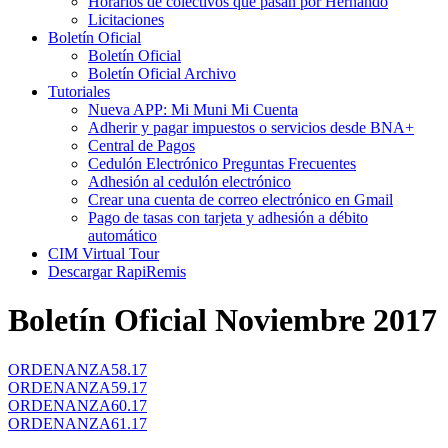
Horarios de colectivos que pasan por Hernando
Licitaciones
Boletín Oficial
Boletín Oficial
Boletín Oficial Archivo
Tutoriales
Nueva APP: Mi Muni Mi Cuenta
Adherir y pagar impuestos o servicios desde BNA+
Central de Pagos
Cedulón Electrónico Preguntas Frecuentes
Adhesión al cedulón electrónico
Crear una cuenta de correo electrónico en Gmail
Pago de tasas con tarjeta y adhesión a débito
automático
CIM Virtual Tour
Descargar RapiRemis
Boletín Oficial Noviembre 2017
ORDENANZA58.17
ORDENANZA59.17
ORDENANZA60.17
ORDENANZA61.17