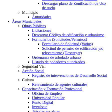
Descargar plano de Zonificación de Uso
de suelo
Municipio
Autoridades
Áreas Municipales
Obras Públicas
Licitaciones
Descargar Código de edificación y urbanismo
Formularios (Solicitudes/Permisos)
Formulario de Solicitud (Varios)
Solicitud de permiso de edificación y/o
relevamiento (Descargar)
Ordenanza de arbolado urbano
Listado de podadores autorizados
Seguridad Vial
Acción Social
Registro de intervenciones de Desarrollo Social
Cultura
Relevamiento de agentes culturales
Capacitación y Formación Profesional
Oficina de Empleo
Universidad Popular
Punto Digital
Impulsate
Tutorías escolares