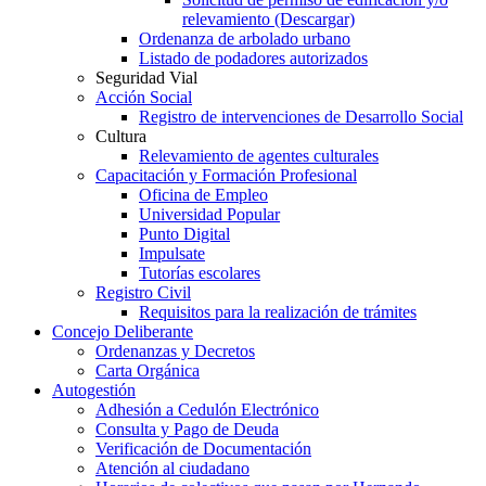
relevamiento (Descargar)
Ordenanza de arbolado urbano
Listado de podadores autorizados
Seguridad Vial
Acción Social
Registro de intervenciones de Desarrollo Social
Cultura
Relevamiento de agentes culturales
Capacitación y Formación Profesional
Oficina de Empleo
Universidad Popular
Punto Digital
Impulsate
Tutorías escolares
Registro Civil
Requisitos para la realización de trámites
Concejo Deliberante
Ordenanzas y Decretos
Carta Orgánica
Autogestión
Adhesión a Cedulón Electrónico
Consulta y Pago de Deuda
Verificación de Documentación
Atención al ciudadano