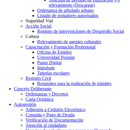
relevamiento (Descargar)
Ordenanza de arbolado urbano
Listado de podadores autorizados
Seguridad Vial
Acción Social
Registro de intervenciones de Desarrollo Social
Cultura
Relevamiento de agentes culturales
Capacitación y Formación Profesional
Oficina de Empleo
Universidad Popular
Punto Digital
Impulsate
Tutorías escolares
Registro Civil
Requisitos para la realización de trámites
Concejo Deliberante
Ordenanzas y Decretos
Carta Orgánica
Autogestión
Adhesión a Cedulón Electrónico
Consulta y Pago de Deuda
Verificación de Documentación
Atención al ciudadano