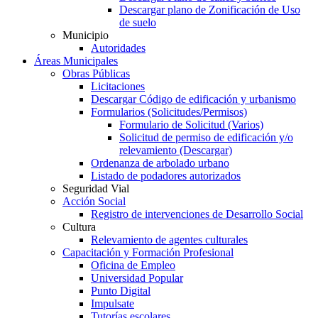
Descargar plano de Zonificación de Uso
de suelo
Municipio
Autoridades
Áreas Municipales
Obras Públicas
Licitaciones
Descargar Código de edificación y urbanismo
Formularios (Solicitudes/Permisos)
Formulario de Solicitud (Varios)
Solicitud de permiso de edificación y/o
relevamiento (Descargar)
Ordenanza de arbolado urbano
Listado de podadores autorizados
Seguridad Vial
Acción Social
Registro de intervenciones de Desarrollo Social
Cultura
Relevamiento de agentes culturales
Capacitación y Formación Profesional
Oficina de Empleo
Universidad Popular
Punto Digital
Impulsate
Tutorías escolares