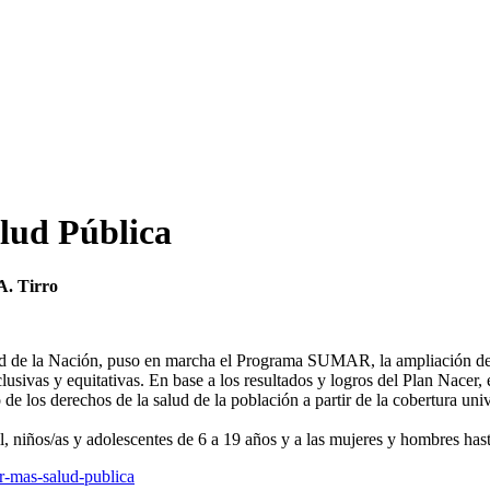
ud Pública
A. Tirro
lud de la Nación, puso en marcha el Programa SUMAR, la ampliación de
clusivas y equitativas. En base a los resultados y logros del Plan Nace
 de los derechos de la salud de la población a partir de la cobertura univ
niños/as y adolescentes de 6 a 19 años y a las mujeres y hombres hast
r-mas-salud-publica