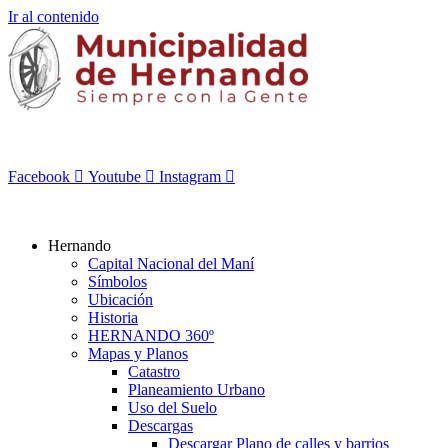
Ir al contenido
Facebook
Youtube
Instagram
Hernando
Capital Nacional del Maní
Símbolos
Ubicación
Historia
HERNANDO 360º
Mapas y Planos
Catastro
Planeamiento Urbano
Uso del Suelo
Descargas
Descargar Plano de calles y barrios