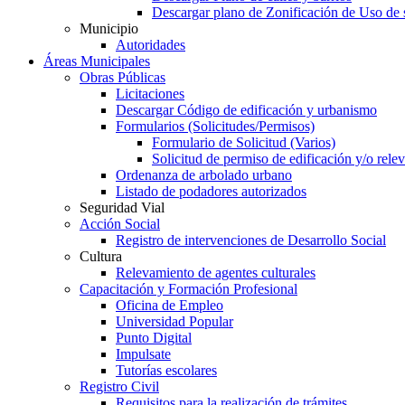
Descargar plano de Zonificación de Uso de 
Municipio
Autoridades
Áreas Municipales
Obras Públicas
Licitaciones
Descargar Código de edificación y urbanismo
Formularios (Solicitudes/Permisos)
Formulario de Solicitud (Varios)
Solicitud de permiso de edificación y/o rel
Ordenanza de arbolado urbano
Listado de podadores autorizados
Seguridad Vial
Acción Social
Registro de intervenciones de Desarrollo Social
Cultura
Relevamiento de agentes culturales
Capacitación y Formación Profesional
Oficina de Empleo
Universidad Popular
Punto Digital
Impulsate
Tutorías escolares
Registro Civil
Requisitos para la realización de trámites