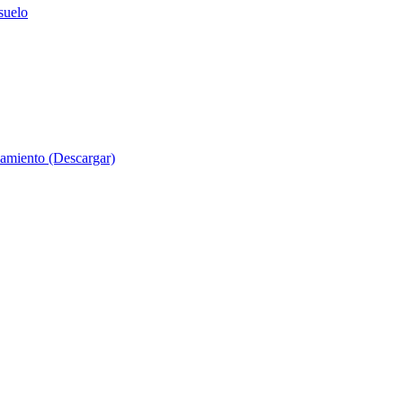
suelo
evamiento (Descargar)