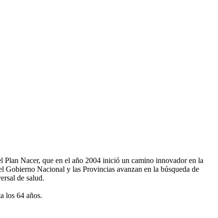
l Plan Nacer, que en el año 2004 inició un camino innovador en la
r, el Gobierno Nacional y las Provincias avanzan en la búsqueda de
ersal de salud.
a los 64 años.