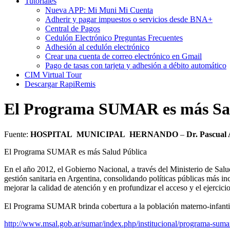
Tutoriales
Nueva APP: Mi Muni Mi Cuenta
Adherir y pagar impuestos o servicios desde BNA+
Central de Pagos
Cedulón Electrónico Preguntas Frecuentes
Adhesión al cedulón electrónico
Crear una cuenta de correo electrónico en Gmail
Pago de tasas con tarjeta y adhesión a débito automático
CIM Virtual Tour
Descargar RapiRemis
El Programa SUMAR es más Sal
Fuente:
HOSPITAL MUNICIPAL HERNANDO
–
Dr. Pascual 
El Programa SUMAR es más Salud Pública
En el año 2012, el Gobierno Nacional, a través del Ministerio de Sa
gestión sanitaria en Argentina, consolidando políticas públicas más in
mejorar la calidad de atención y en profundizar el acceso y el ejercicio
El Programa SUMAR brinda cobertura a la población materno-infantil, 
http://www.msal.gob.ar/sumar/index.php/institucional/programa-suma