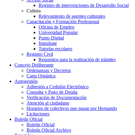
Registro de intervenciones de Desarrollo Social
Cultura
Relevamiento de agentes culturales
Capacitación y Formación Profesional
Oficina de Empleo
Universidad Popular
Punto Digital
Impulsate
Tutorías escolares
Registro Civil
Requisitos para la realización de trámites
Concejo Deliberante
Ordenanzas y Decretos
Carta Orgánica
Autogestión
Adhesión a Cedulón Electrónico
Consulta y Pago de Deuda
Verificación de Documentación
Atención al ciudadano
Horarios de colectivos que pasan por Hernando
Licitaciones
Boletín Oficial
Boletín Oficial
Boletín Oficial Archivo