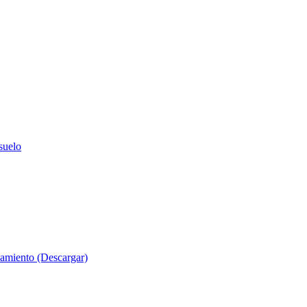
suelo
evamiento (Descargar)