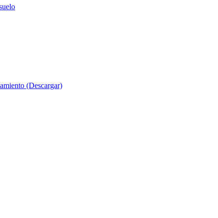
suelo
evamiento (Descargar)