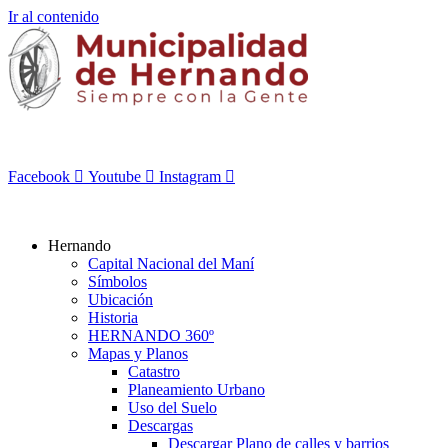
Ir al contenido
Facebook
Youtube
Instagram
Hernando
Capital Nacional del Maní
Símbolos
Ubicación
Historia
HERNANDO 360º
Mapas y Planos
Catastro
Planeamiento Urbano
Uso del Suelo
Descargas
Descargar Plano de calles y barrios