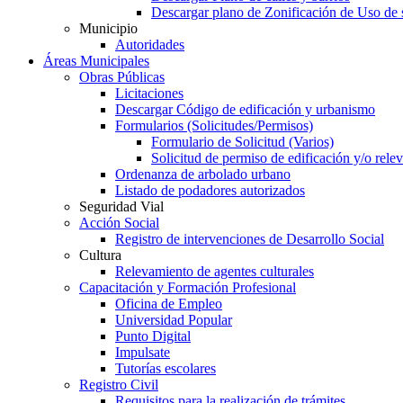
Descargar plano de Zonificación de Uso de 
Municipio
Autoridades
Áreas Municipales
Obras Públicas
Licitaciones
Descargar Código de edificación y urbanismo
Formularios (Solicitudes/Permisos)
Formulario de Solicitud (Varios)
Solicitud de permiso de edificación y/o rel
Ordenanza de arbolado urbano
Listado de podadores autorizados
Seguridad Vial
Acción Social
Registro de intervenciones de Desarrollo Social
Cultura
Relevamiento de agentes culturales
Capacitación y Formación Profesional
Oficina de Empleo
Universidad Popular
Punto Digital
Impulsate
Tutorías escolares
Registro Civil
Requisitos para la realización de trámites