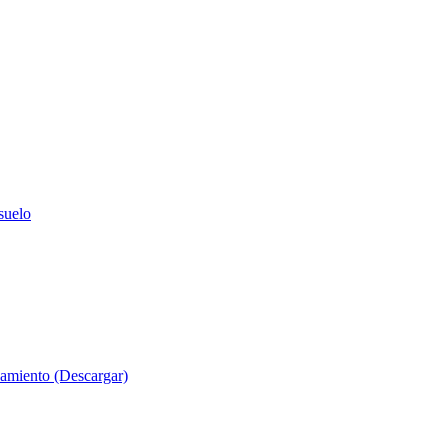
suelo
evamiento (Descargar)