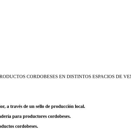
RODUCTOS CORDOBESES EN DISTINTOS ESPACIOS DE VENT
or, a través de un sello de producción local.
adería para productores cordobeses.
oductos cordobeses.