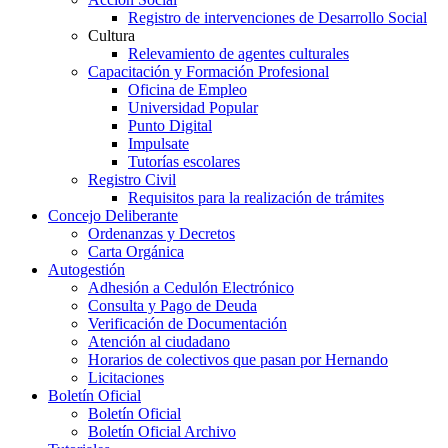
Registro de intervenciones de Desarrollo Social
Cultura
Relevamiento de agentes culturales
Capacitación y Formación Profesional
Oficina de Empleo
Universidad Popular
Punto Digital
Impulsate
Tutorías escolares
Registro Civil
Requisitos para la realización de trámites
Concejo Deliberante
Ordenanzas y Decretos
Carta Orgánica
Autogestión
Adhesión a Cedulón Electrónico
Consulta y Pago de Deuda
Verificación de Documentación
Atención al ciudadano
Horarios de colectivos que pasan por Hernando
Licitaciones
Boletín Oficial
Boletín Oficial
Boletín Oficial Archivo