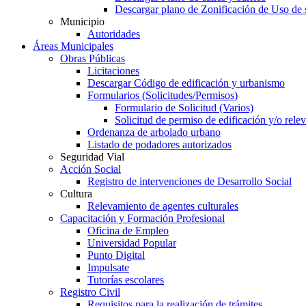
Descargar plano de Zonificación de Uso de 
Municipio
Autoridades
Áreas Municipales
Obras Públicas
Licitaciones
Descargar Código de edificación y urbanismo
Formularios (Solicitudes/Permisos)
Formulario de Solicitud (Varios)
Solicitud de permiso de edificación y/o rel
Ordenanza de arbolado urbano
Listado de podadores autorizados
Seguridad Vial
Acción Social
Registro de intervenciones de Desarrollo Social
Cultura
Relevamiento de agentes culturales
Capacitación y Formación Profesional
Oficina de Empleo
Universidad Popular
Punto Digital
Impulsate
Tutorías escolares
Registro Civil
Requisitos para la realización de trámites