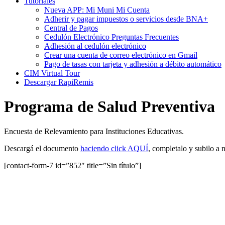
Tutoriales
Nueva APP: Mi Muni Mi Cuenta
Adherir y pagar impuestos o servicios desde BNA+
Central de Pagos
Cedulón Electrónico Preguntas Frecuentes
Adhesión al cedulón electrónico
Crear una cuenta de correo electrónico en Gmail
Pago de tasas con tarjeta y adhesión a débito automático
CIM Virtual Tour
Descargar RapiRemis
Programa de Salud Preventiva
Encuesta de Relevamiento para Instituciones Educativas.
Descargá el documento
haciendo click AQUÍ
, completalo y subilo a 
[contact-form-7 id=”852″ title=”Sin título”]