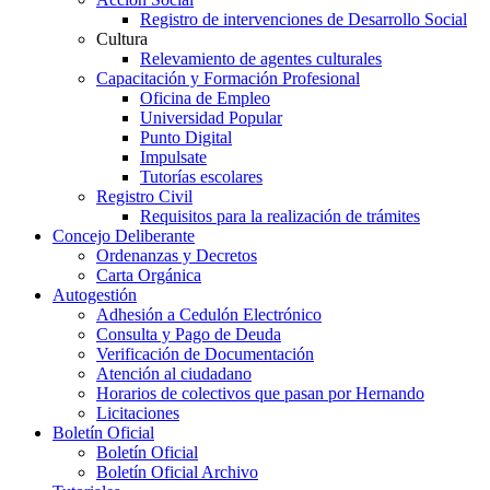
Registro de intervenciones de Desarrollo Social
Cultura
Relevamiento de agentes culturales
Capacitación y Formación Profesional
Oficina de Empleo
Universidad Popular
Punto Digital
Impulsate
Tutorías escolares
Registro Civil
Requisitos para la realización de trámites
Concejo Deliberante
Ordenanzas y Decretos
Carta Orgánica
Autogestión
Adhesión a Cedulón Electrónico
Consulta y Pago de Deuda
Verificación de Documentación
Atención al ciudadano
Horarios de colectivos que pasan por Hernando
Licitaciones
Boletín Oficial
Boletín Oficial
Boletín Oficial Archivo