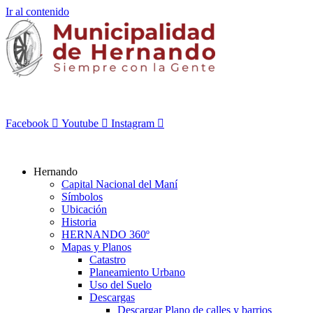
Ir al contenido
Facebook
Youtube
Instagram
Hernando
Capital Nacional del Maní
Símbolos
Ubicación
Historia
HERNANDO 360º
Mapas y Planos
Catastro
Planeamiento Urbano
Uso del Suelo
Descargas
Descargar Plano de calles y barrios