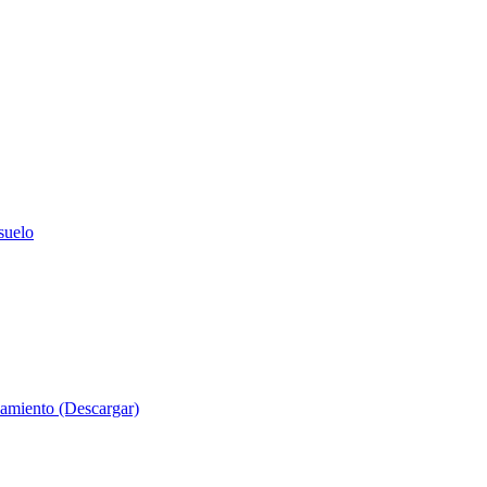
suelo
evamiento (Descargar)