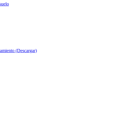
suelo
evamiento (Descargar)