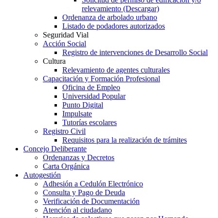
relevamiento (Descargar)
Ordenanza de arbolado urbano
Listado de podadores autorizados
Seguridad Vial
Acción Social
Registro de intervenciones de Desarrollo Social
Cultura
Relevamiento de agentes culturales
Capacitación y Formación Profesional
Oficina de Empleo
Universidad Popular
Punto Digital
Impulsate
Tutorías escolares
Registro Civil
Requisitos para la realización de trámites
Concejo Deliberante
Ordenanzas y Decretos
Carta Orgánica
Autogestión
Adhesión a Cedulón Electrónico
Consulta y Pago de Deuda
Verificación de Documentación
Atención al ciudadano