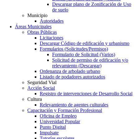
Descargar plano de Zonificación de Uso
de suelo
Municipio
Autoridades
Áreas Municipales
Obras Públicas
Licitaciones
Descargar Código de edificación y urbanismo
Formularios (Solicitudes/Permisos)
Formulario de Solicitud (Varios)
Solicitud de permiso de edificación y/o
relevamiento (Descargar)
Ordenanza de arbolado urbano
Listado de podadores autorizados
Seguridad Vial
Acción Social
Registro de intervenciones de Desarrollo Social
Cultura
Relevamiento de agentes culturales
Capacitación y Formación Profesional
Oficina de Empleo
Universidad Popular
Punto Digital
Impulsate
Tutorías escolares