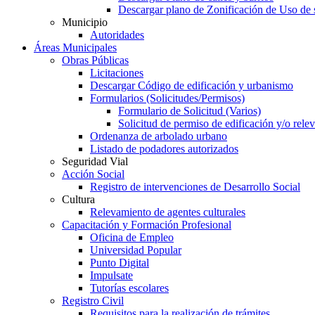
Descargar plano de Zonificación de Uso de 
Municipio
Autoridades
Áreas Municipales
Obras Públicas
Licitaciones
Descargar Código de edificación y urbanismo
Formularios (Solicitudes/Permisos)
Formulario de Solicitud (Varios)
Solicitud de permiso de edificación y/o rel
Ordenanza de arbolado urbano
Listado de podadores autorizados
Seguridad Vial
Acción Social
Registro de intervenciones de Desarrollo Social
Cultura
Relevamiento de agentes culturales
Capacitación y Formación Profesional
Oficina de Empleo
Universidad Popular
Punto Digital
Impulsate
Tutorías escolares
Registro Civil
Requisitos para la realización de trámites