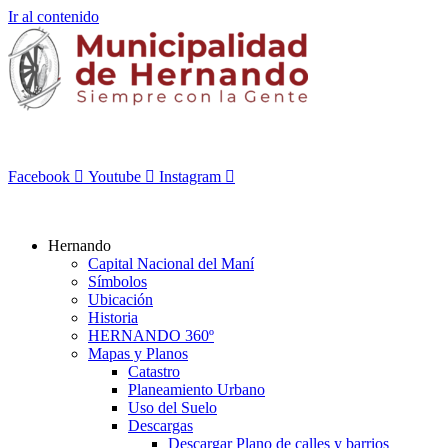
Ir al contenido
Facebook
Youtube
Instagram
Hernando
Capital Nacional del Maní
Símbolos
Ubicación
Historia
HERNANDO 360º
Mapas y Planos
Catastro
Planeamiento Urbano
Uso del Suelo
Descargas
Descargar Plano de calles y barrios