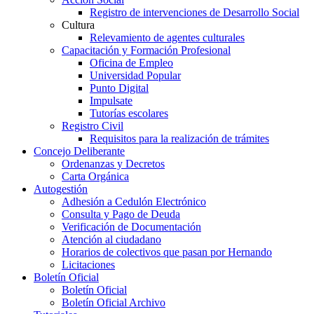
Registro de intervenciones de Desarrollo Social
Cultura
Relevamiento de agentes culturales
Capacitación y Formación Profesional
Oficina de Empleo
Universidad Popular
Punto Digital
Impulsate
Tutorías escolares
Registro Civil
Requisitos para la realización de trámites
Concejo Deliberante
Ordenanzas y Decretos
Carta Orgánica
Autogestión
Adhesión a Cedulón Electrónico
Consulta y Pago de Deuda
Verificación de Documentación
Atención al ciudadano
Horarios de colectivos que pasan por Hernando
Licitaciones
Boletín Oficial
Boletín Oficial
Boletín Oficial Archivo