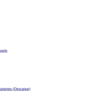
suelo
evamiento (Descargar)