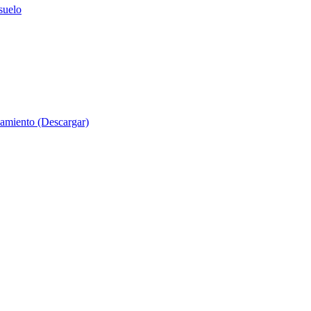
suelo
evamiento (Descargar)