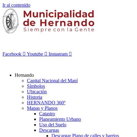
Ir al contenido
Facebook
Youtube
Instagram
Hernando
Capital Nacional del Maní
Símbolos
Ubicación
Historia
HERNANDO 360º
Mapas y Planos
Catastro
Planeamiento Urbano
Uso del Suelo
Descargas
Descargar Plano de calles y barrios