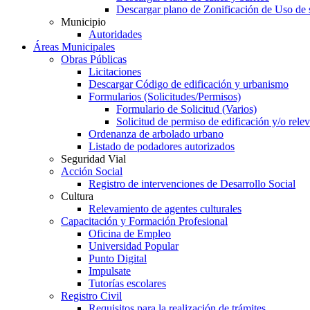
Descargar plano de Zonificación de Uso de 
Municipio
Autoridades
Áreas Municipales
Obras Públicas
Licitaciones
Descargar Código de edificación y urbanismo
Formularios (Solicitudes/Permisos)
Formulario de Solicitud (Varios)
Solicitud de permiso de edificación y/o rel
Ordenanza de arbolado urbano
Listado de podadores autorizados
Seguridad Vial
Acción Social
Registro de intervenciones de Desarrollo Social
Cultura
Relevamiento de agentes culturales
Capacitación y Formación Profesional
Oficina de Empleo
Universidad Popular
Punto Digital
Impulsate
Tutorías escolares
Registro Civil
Requisitos para la realización de trámites