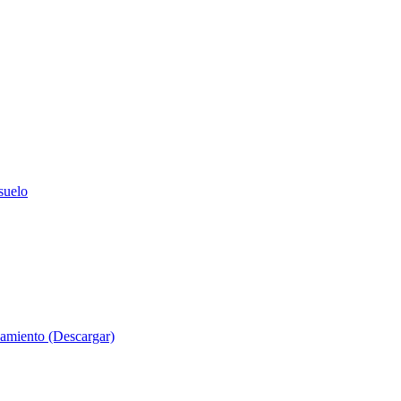
suelo
evamiento (Descargar)