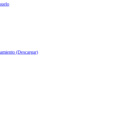
suelo
evamiento (Descargar)