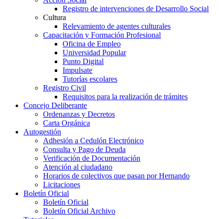
Registro de intervenciones de Desarrollo Social
Cultura
Relevamiento de agentes culturales
Capacitación y Formación Profesional
Oficina de Empleo
Universidad Popular
Punto Digital
Impulsate
Tutorías escolares
Registro Civil
Requisitos para la realización de trámites
Concejo Deliberante
Ordenanzas y Decretos
Carta Orgánica
Autogestión
Adhesión a Cedulón Electrónico
Consulta y Pago de Deuda
Verificación de Documentación
Atención al ciudadano
Horarios de colectivos que pasan por Hernando
Licitaciones
Boletín Oficial
Boletín Oficial
Boletín Oficial Archivo