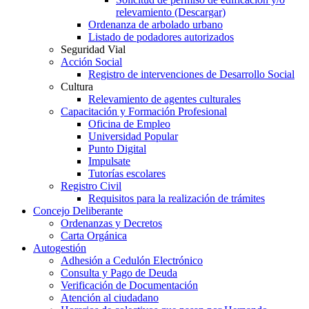
relevamiento (Descargar)
Ordenanza de arbolado urbano
Listado de podadores autorizados
Seguridad Vial
Acción Social
Registro de intervenciones de Desarrollo Social
Cultura
Relevamiento de agentes culturales
Capacitación y Formación Profesional
Oficina de Empleo
Universidad Popular
Punto Digital
Impulsate
Tutorías escolares
Registro Civil
Requisitos para la realización de trámites
Concejo Deliberante
Ordenanzas y Decretos
Carta Orgánica
Autogestión
Adhesión a Cedulón Electrónico
Consulta y Pago de Deuda
Verificación de Documentación
Atención al ciudadano