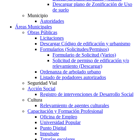
Descargar plano de Zonificación de Uso
de suelo
Municipio
Autoridades
Áreas Municipales
Obras Públicas
Licitaciones
Descargar Código de edificación y urbanismo
Formularios (Solicitudes/Permisos)
Formulario de Solicitud (Varios)
Solicitud de permiso de edificación y/o
relevamiento (Descargar)
Ordenanza de arbolado urbano
Listado de podadores autorizados
Seguridad Vial
Acción Social
Registro de intervenciones de Desarrollo Social
Cultura
Relevamiento de agentes culturales
Capacitación y Formación Profesional
Oficina de Empleo
Universidad Popular
Punto Digital
Impulsate
Tutorías escolares