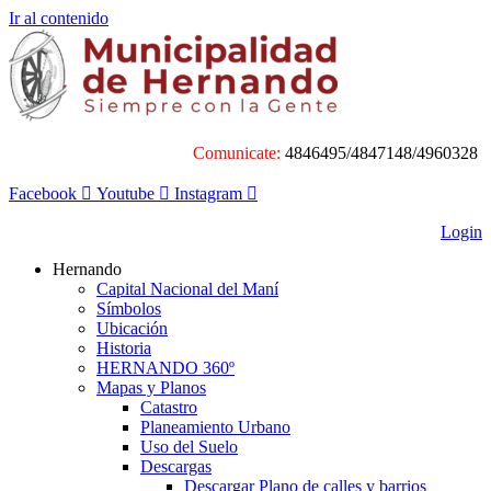
Ir al contenido
Comunicate:
4846495/4847148/4960328
Facebook
Youtube
Instagram
Login
Hernando
Capital Nacional del Maní
Símbolos
Ubicación
Historia
HERNANDO 360º
Mapas y Planos
Catastro
Planeamiento Urbano
Uso del Suelo
Descargas
Descargar Plano de calles y barrios