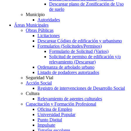
Descargar plano de Zonificación de Uso
de suelo
Municipio
Autoridades
Áreas Municipales
Obras Públicas
Licitaciones
Descargar Código de edificación y urbanismo
Formularios (Solicitudes/Permisos)
Formulario de Solicitud (Varios)
Solicitud de permiso de edificación y/o
relevamiento (Descargar)
Ordenanza de arbolado urbano
Listado de podadores autorizados
Seguridad Vial
Acción Social
Registro de intervenciones de Desarrollo Social
Cultura
Relevamiento de agentes culturales
Capacitación y Formación Profesional
Oficina de Empleo
Universidad Popular
Punto Digital
Impulsate
Tutorías escolares