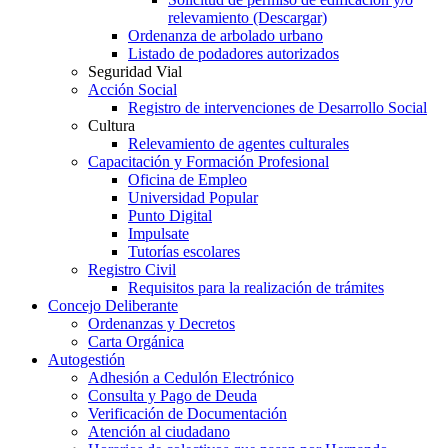
relevamiento (Descargar)
Ordenanza de arbolado urbano
Listado de podadores autorizados
Seguridad Vial
Acción Social
Registro de intervenciones de Desarrollo Social
Cultura
Relevamiento de agentes culturales
Capacitación y Formación Profesional
Oficina de Empleo
Universidad Popular
Punto Digital
Impulsate
Tutorías escolares
Registro Civil
Requisitos para la realización de trámites
Concejo Deliberante
Ordenanzas y Decretos
Carta Orgánica
Autogestión
Adhesión a Cedulón Electrónico
Consulta y Pago de Deuda
Verificación de Documentación
Atención al ciudadano