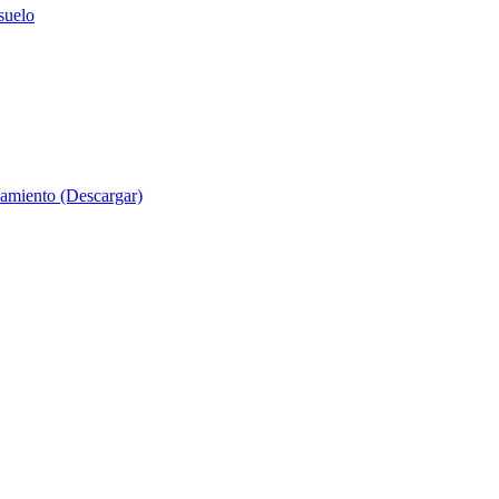
suelo
evamiento (Descargar)