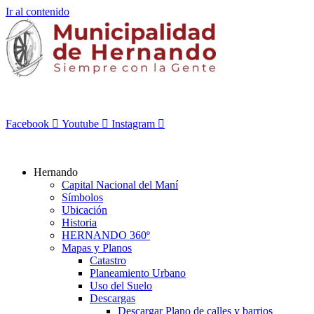
Ir al contenido
Facebook
Youtube
Instagram
Hernando
Capital Nacional del Maní
Símbolos
Ubicación
Historia
HERNANDO 360º
Mapas y Planos
Catastro
Planeamiento Urbano
Uso del Suelo
Descargas
Descargar Plano de calles y barrios