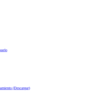
suelo
evamiento (Descargar)