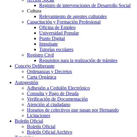
Registro de intervenciones de Desarrollo Social
Cultura
Relevamiento de agentes culturales
Capacitación y Formación Profesional
Oficina de Empleo
Universidad Popular
Punto Digital
Impulsate
Tutorías escolares
Registro Civil
Requisitos para la realización de trámites
Concejo Deliberante
Ordenanzas y Decretos
Carta Orgánica
Autogestión
Adhesión a Cedulón Electrónico
Consulta y Pago de Deuda
Verificación de Documentación
Atención al ciudadano
Horarios de colectivos que pasan por Hernando
Licitaciones
Boletín Oficial
Boletín Oficial
Boletín Oficial Archivo