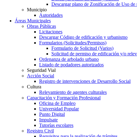
Descargar plano de Zonificación de Uso de 
Municipio
Autoridades
Áreas Municipales
Obras Públicas
Licitaciones
Descargar Código de edificación y urbanismo
Formularios (Solicitudes/Permisos)
Formulario de Solicitud (Varios)
Solicitud de permiso de edificación y/o rel
Ordenanza de arbolado urbano
Listado de podadores autorizados
Seguridad Vial
Acción Social
Registro de intervenciones de Desarrollo Social
Cultura
Relevamiento de agentes culturales
Capacitación y Formación Profesional
Oficina de Empleo
Universidad Popular
Punto Digital
Impulsate
Tutorías escolares
Registro Civil
Requisitos para la realización de trámites