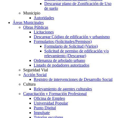
Descargar plano de Zonificación de Uso
de suelo
Municipio
Autoridades
Áreas Municipales
Obras Públicas
Licitaciones
Descargar Código de edificación y urbanismo
Formularios (Solicitudes/Permisos)
Formulario de Solicitud (Varios)
Solicitud de permiso de edificación y/o
relevamiento (Descargar)
Ordenanza de arbolado urbano
Listado de podadores autorizados
Seguridad Vial
Acción Social
Registro de intervenciones de Desarrollo Social
Cultura
Relevamiento de agentes culturales
Capacitación y Formación Profesional
Oficina de Empleo
Universidad Popular
Punto Digital
Impulsate
Tutorías escolares