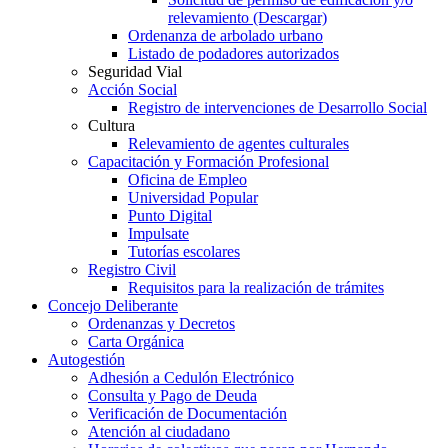
relevamiento (Descargar)
Ordenanza de arbolado urbano
Listado de podadores autorizados
Seguridad Vial
Acción Social
Registro de intervenciones de Desarrollo Social
Cultura
Relevamiento de agentes culturales
Capacitación y Formación Profesional
Oficina de Empleo
Universidad Popular
Punto Digital
Impulsate
Tutorías escolares
Registro Civil
Requisitos para la realización de trámites
Concejo Deliberante
Ordenanzas y Decretos
Carta Orgánica
Autogestión
Adhesión a Cedulón Electrónico
Consulta y Pago de Deuda
Verificación de Documentación
Atención al ciudadano