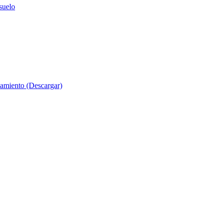
suelo
evamiento (Descargar)