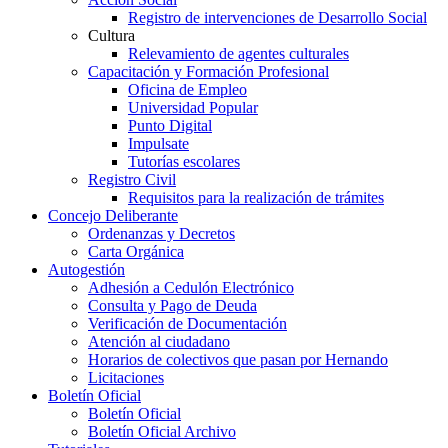
Registro de intervenciones de Desarrollo Social
Cultura
Relevamiento de agentes culturales
Capacitación y Formación Profesional
Oficina de Empleo
Universidad Popular
Punto Digital
Impulsate
Tutorías escolares
Registro Civil
Requisitos para la realización de trámites
Concejo Deliberante
Ordenanzas y Decretos
Carta Orgánica
Autogestión
Adhesión a Cedulón Electrónico
Consulta y Pago de Deuda
Verificación de Documentación
Atención al ciudadano
Horarios de colectivos que pasan por Hernando
Licitaciones
Boletín Oficial
Boletín Oficial
Boletín Oficial Archivo