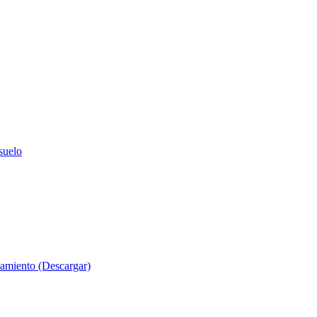
suelo
evamiento (Descargar)