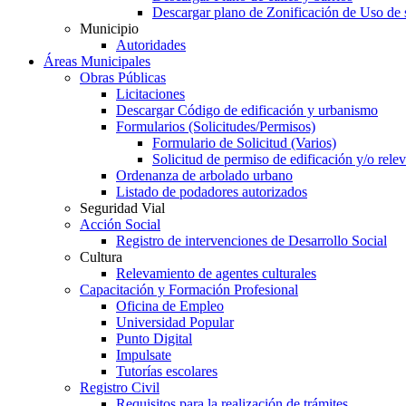
Descargar plano de Zonificación de Uso de 
Municipio
Autoridades
Áreas Municipales
Obras Públicas
Licitaciones
Descargar Código de edificación y urbanismo
Formularios (Solicitudes/Permisos)
Formulario de Solicitud (Varios)
Solicitud de permiso de edificación y/o rel
Ordenanza de arbolado urbano
Listado de podadores autorizados
Seguridad Vial
Acción Social
Registro de intervenciones de Desarrollo Social
Cultura
Relevamiento de agentes culturales
Capacitación y Formación Profesional
Oficina de Empleo
Universidad Popular
Punto Digital
Impulsate
Tutorías escolares
Registro Civil
Requisitos para la realización de trámites