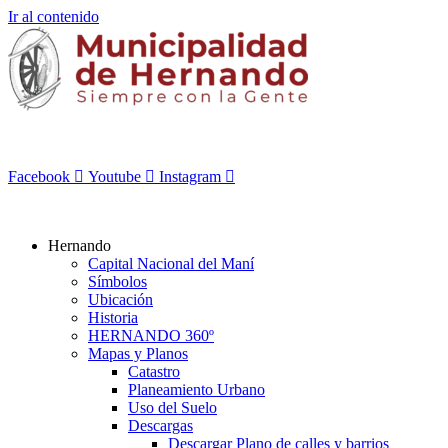
Ir al contenido
Facebook
Youtube
Instagram
Hernando
Capital Nacional del Maní
Símbolos
Ubicación
Historia
HERNANDO 360º
Mapas y Planos
Catastro
Planeamiento Urbano
Uso del Suelo
Descargas
Descargar Plano de calles y barrios