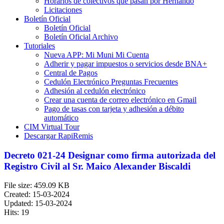
Horarios de colectivos que pasan por Hernando
Licitaciones
Boletín Oficial
Boletín Oficial
Boletín Oficial Archivo
Tutoriales
Nueva APP: Mi Muni Mi Cuenta
Adherir y pagar impuestos o servicios desde BNA+
Central de Pagos
Cedulón Electrónico Preguntas Frecuentes
Adhesión al cedulón electrónico
Crear una cuenta de correo electrónico en Gmail
Pago de tasas con tarjeta y adhesión a débito
automático
CIM Virtual Tour
Descargar RapiRemis
Decreto 021-24 Designar como firma autorizada del
Registro Civil al Sr. Maico Alexander Biscaldi
File size: 459.09 KB
Created: 15-03-2024
Updated: 15-03-2024
Hits: 19