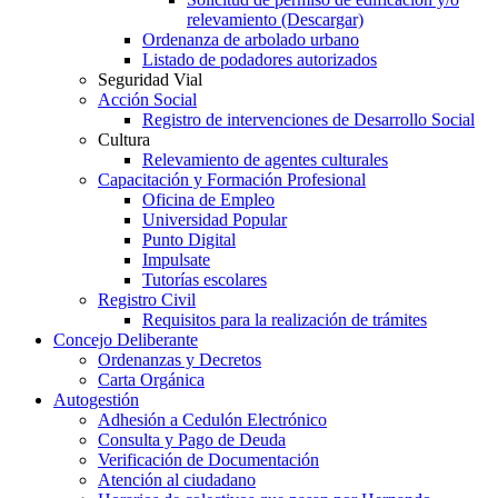
relevamiento (Descargar)
Ordenanza de arbolado urbano
Listado de podadores autorizados
Seguridad Vial
Acción Social
Registro de intervenciones de Desarrollo Social
Cultura
Relevamiento de agentes culturales
Capacitación y Formación Profesional
Oficina de Empleo
Universidad Popular
Punto Digital
Impulsate
Tutorías escolares
Registro Civil
Requisitos para la realización de trámites
Concejo Deliberante
Ordenanzas y Decretos
Carta Orgánica
Autogestión
Adhesión a Cedulón Electrónico
Consulta y Pago de Deuda
Verificación de Documentación
Atención al ciudadano