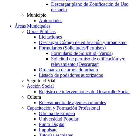
Descargar plano de Zonificación de Uso
de suelo
Municipio
Autoridades
Áreas Municipales
Obras Públicas
Licitaciones
Descargar Código de edificación y urbanismo
Formularios (Solicitudes/Permisos)
Formulario de Solicitud (Varios)
Solicitud de permiso de edificación y/o
relevamiento (Descargar)
Ordenanza de arbolado urbano
Listado de podadores autorizados
Seguridad Vial
Acción Social
Registro de intervenciones de Desarrollo Social
Cultura
Relevamiento de agentes culturales
Capacitación y Formación Profesional
Oficina de Empleo
Universidad Popular
Punto Digital
Impulsate
Tutorías escolares