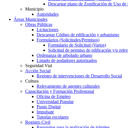
Descargar plano de Zonificación de Uso de 
Municipio
Autoridades
Áreas Municipales
Obras Públicas
Licitaciones
Descargar Código de edificación y urbanismo
Formularios (Solicitudes/Permisos)
Formulario de Solicitud (Varios)
Solicitud de permiso de edificación y/o rel
Ordenanza de arbolado urbano
Listado de podadores autorizados
Seguridad Vial
Acción Social
Registro de intervenciones de Desarrollo Social
Cultura
Relevamiento de agentes culturales
Capacitación y Formación Profesional
Oficina de Empleo
Universidad Popular
Punto Digital
Impulsate
Tutorías escolares
Registro Civil
Requisitos para la realización de trámites