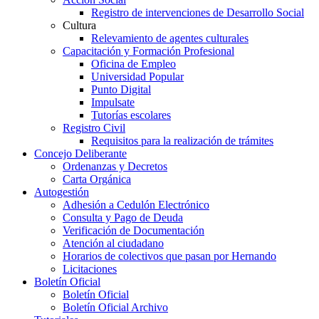
Registro de intervenciones de Desarrollo Social
Cultura
Relevamiento de agentes culturales
Capacitación y Formación Profesional
Oficina de Empleo
Universidad Popular
Punto Digital
Impulsate
Tutorías escolares
Registro Civil
Requisitos para la realización de trámites
Concejo Deliberante
Ordenanzas y Decretos
Carta Orgánica
Autogestión
Adhesión a Cedulón Electrónico
Consulta y Pago de Deuda
Verificación de Documentación
Atención al ciudadano
Horarios de colectivos que pasan por Hernando
Licitaciones
Boletín Oficial
Boletín Oficial
Boletín Oficial Archivo