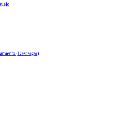
suelo
evamiento (Descargar)