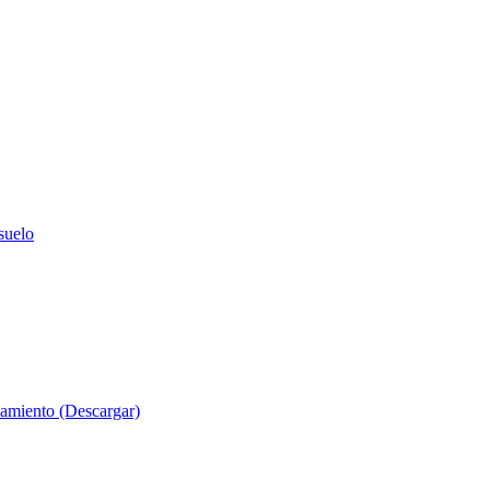
suelo
evamiento (Descargar)