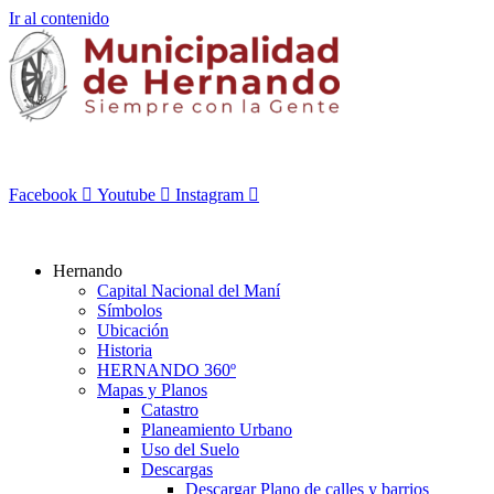
Ir al contenido
Facebook
Youtube
Instagram
Hernando
Capital Nacional del Maní
Símbolos
Ubicación
Historia
HERNANDO 360º
Mapas y Planos
Catastro
Planeamiento Urbano
Uso del Suelo
Descargas
Descargar Plano de calles y barrios