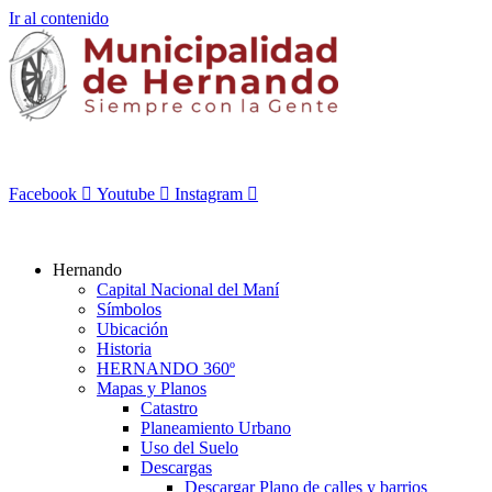
Ir al contenido
Facebook
Youtube
Instagram
Hernando
Capital Nacional del Maní
Símbolos
Ubicación
Historia
HERNANDO 360º
Mapas y Planos
Catastro
Planeamiento Urbano
Uso del Suelo
Descargas
Descargar Plano de calles y barrios