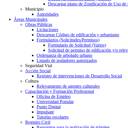
Descargar plano de Zonificación de Uso de 
Municipio
Autoridades
Áreas Municipales
Obras Públicas
Licitaciones
Descargar Código de edificación y urbanismo
Formularios (Solicitudes/Permisos)
Formulario de Solicitud (Varios)
Solicitud de permiso de edificación y/o rel
Ordenanza de arbolado urbano
Listado de podadores autorizados
Seguridad Vial
Acción Social
Registro de intervenciones de Desarrollo Social
Cultura
Relevamiento de agentes culturales
Capacitación y Formación Profesional
Oficina de Empleo
Universidad Popular
Punto Digital
Impulsate
Tutorías escolares
Registro Civil
Requisitos para la realización de trámites