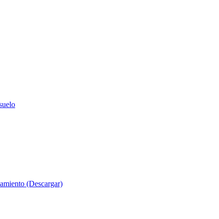
suelo
evamiento (Descargar)