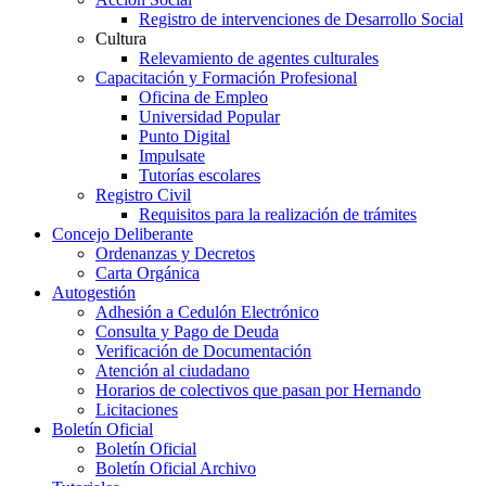
Registro de intervenciones de Desarrollo Social
Cultura
Relevamiento de agentes culturales
Capacitación y Formación Profesional
Oficina de Empleo
Universidad Popular
Punto Digital
Impulsate
Tutorías escolares
Registro Civil
Requisitos para la realización de trámites
Concejo Deliberante
Ordenanzas y Decretos
Carta Orgánica
Autogestión
Adhesión a Cedulón Electrónico
Consulta y Pago de Deuda
Verificación de Documentación
Atención al ciudadano
Horarios de colectivos que pasan por Hernando
Licitaciones
Boletín Oficial
Boletín Oficial
Boletín Oficial Archivo