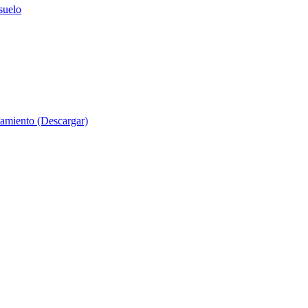
suelo
evamiento (Descargar)