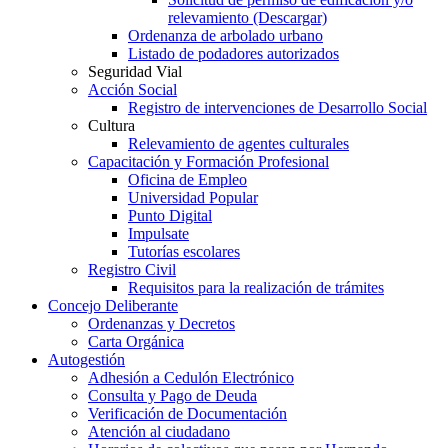
relevamiento (Descargar)
Ordenanza de arbolado urbano
Listado de podadores autorizados
Seguridad Vial
Acción Social
Registro de intervenciones de Desarrollo Social
Cultura
Relevamiento de agentes culturales
Capacitación y Formación Profesional
Oficina de Empleo
Universidad Popular
Punto Digital
Impulsate
Tutorías escolares
Registro Civil
Requisitos para la realización de trámites
Concejo Deliberante
Ordenanzas y Decretos
Carta Orgánica
Autogestión
Adhesión a Cedulón Electrónico
Consulta y Pago de Deuda
Verificación de Documentación
Atención al ciudadano