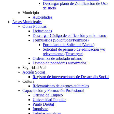
Descargar plano de Zonificación de Uso
de suelo
Municipio
Autoridades
Áreas Municipales
Obras Públicas
Licitaciones
Descargar Código de edificación y urbanismo
Formularios (Solicitudes/Permisos)
Formulario de Solicitud (Varios)
Solicitud de permiso de edificación y/o
relevamiento (Descargar)
Ordenanza de arbolado urbano
Listado de podadores autorizados
Seguridad Vial
Acción Social
Registro de intervenciones de Desarrollo Social
Cultura
Relevamiento de agentes culturales
Capacitación y Formación Profesional
Oficina de Empleo
Universidad Popular
Punto Digital
Impulsate
Tutorías escolares