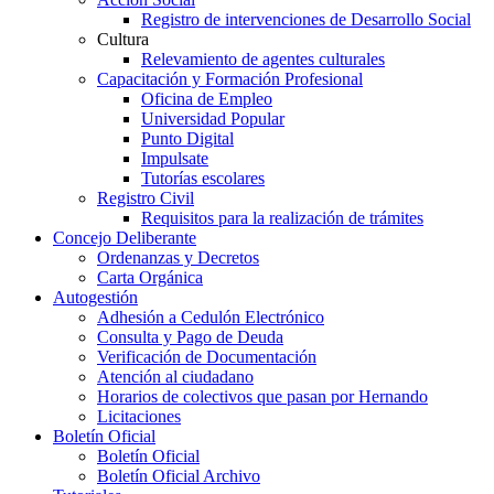
Registro de intervenciones de Desarrollo Social
Cultura
Relevamiento de agentes culturales
Capacitación y Formación Profesional
Oficina de Empleo
Universidad Popular
Punto Digital
Impulsate
Tutorías escolares
Registro Civil
Requisitos para la realización de trámites
Concejo Deliberante
Ordenanzas y Decretos
Carta Orgánica
Autogestión
Adhesión a Cedulón Electrónico
Consulta y Pago de Deuda
Verificación de Documentación
Atención al ciudadano
Horarios de colectivos que pasan por Hernando
Licitaciones
Boletín Oficial
Boletín Oficial
Boletín Oficial Archivo