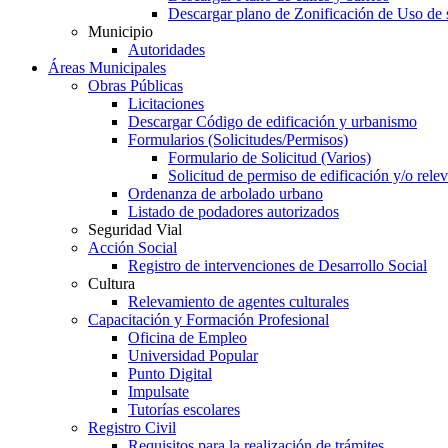
Descargar plano de Zonificación de Uso de 
Municipio
Autoridades
Áreas Municipales
Obras Públicas
Licitaciones
Descargar Código de edificación y urbanismo
Formularios (Solicitudes/Permisos)
Formulario de Solicitud (Varios)
Solicitud de permiso de edificación y/o rel
Ordenanza de arbolado urbano
Listado de podadores autorizados
Seguridad Vial
Acción Social
Registro de intervenciones de Desarrollo Social
Cultura
Relevamiento de agentes culturales
Capacitación y Formación Profesional
Oficina de Empleo
Universidad Popular
Punto Digital
Impulsate
Tutorías escolares
Registro Civil
Requisitos para la realización de trámites