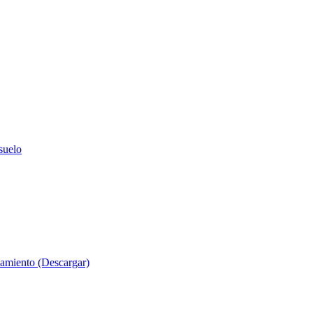
suelo
evamiento (Descargar)