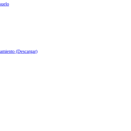
suelo
evamiento (Descargar)