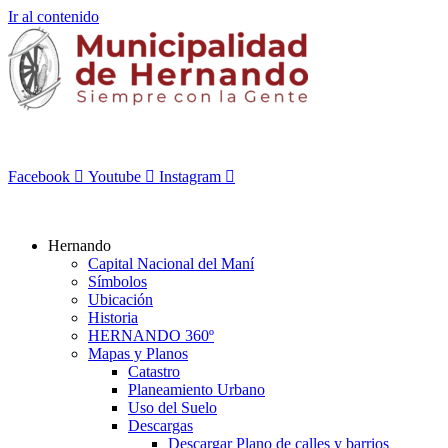
Ir al contenido
Facebook
Youtube
Instagram
Hernando
Capital Nacional del Maní
Símbolos
Ubicación
Historia
HERNANDO 360º
Mapas y Planos
Catastro
Planeamiento Urbano
Uso del Suelo
Descargas
Descargar Plano de calles y barrios