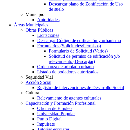
Descargar plano de Zonificación de Uso
de suelo
Municipio
Autoridades
Áreas Municipales
Obras Públicas
Licitaciones
Descargar Código de edificación y urbanismo
Formularios (Solicitudes/Permisos)
Formulario de Solicitud (Varios)
Solicitud de permiso de edificación y/o
relevamiento (Descargar)
Ordenanza de arbolado urbano
Listado de podadores autorizados
Seguridad Vial
Acción Social
Registro de intervenciones de Desarrollo Social
Cultura
Relevamiento de agentes culturales
Capacitación y Formación Profesional
Oficina de Empleo
Universidad Popular
Punto Digital
Impulsate
Tutorías escolares