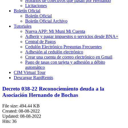
Horarios de colectivos que pasan por Hernando
Licitaciones
Boletín Oficial
Boletín Oficial
Boletín Oficial Archivo
Tutoriales
Nueva APP: Mi Muni Mi Cuenta
Adherir y pagar impuestos o servicios desde BNA+
Central de Pagos
Cedulón Electrónico Preguntas Frecuentes
Adhesión al cedulón electrónico
Crear una cuenta de correo electrónico en Gmail
Pago de tasas con tarjeta y adhesión a débito
automático
CIM Virtual Tour
Descargar RapiRemis
Decreto 038-22 Reconociemiento deuda a la
Asociación Hernando de Bochas
File size: 494.44 KB
Created: 08-08-2022
Updated: 08-08-2022
Hits: 36