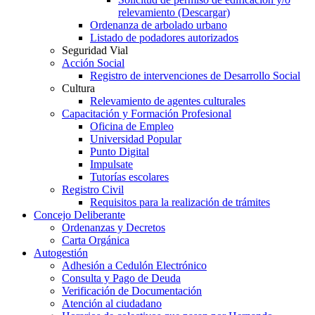
relevamiento (Descargar)
Ordenanza de arbolado urbano
Listado de podadores autorizados
Seguridad Vial
Acción Social
Registro de intervenciones de Desarrollo Social
Cultura
Relevamiento de agentes culturales
Capacitación y Formación Profesional
Oficina de Empleo
Universidad Popular
Punto Digital
Impulsate
Tutorías escolares
Registro Civil
Requisitos para la realización de trámites
Concejo Deliberante
Ordenanzas y Decretos
Carta Orgánica
Autogestión
Adhesión a Cedulón Electrónico
Consulta y Pago de Deuda
Verificación de Documentación
Atención al ciudadano