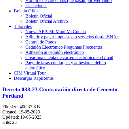
Horarios de colectivos que pasan por Hernando
Licitaciones
Boletín Oficial
Boletín Oficial
Boletín Oficial Archivo
Tutoriales
Nueva APP: Mi Muni Mi Cuenta
Adherir y pagar impuestos o servicios desde BNA+
Central de Pagos
Cedulón Electrónico Preguntas Frecuentes
Adhesión al cedulón electrónico
Crear una cuenta de correo electrónico en Gmail
Pago de tasas con tarjeta y adhesión a débito
automático
CIM Virtual Tour
Descargar RapiRemis
Decreto 038-23 Contratación directa de Cemento
Portland
File size: 400.37 KB
Created: 19-05-2023
Updated: 19-05-2023
Hits: 23