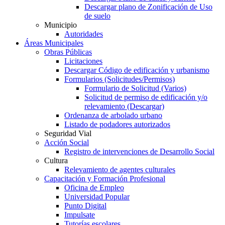
Descargar plano de Zonificación de Uso
de suelo
Municipio
Autoridades
Áreas Municipales
Obras Públicas
Licitaciones
Descargar Código de edificación y urbanismo
Formularios (Solicitudes/Permisos)
Formulario de Solicitud (Varios)
Solicitud de permiso de edificación y/o
relevamiento (Descargar)
Ordenanza de arbolado urbano
Listado de podadores autorizados
Seguridad Vial
Acción Social
Registro de intervenciones de Desarrollo Social
Cultura
Relevamiento de agentes culturales
Capacitación y Formación Profesional
Oficina de Empleo
Universidad Popular
Punto Digital
Impulsate
Tutorías escolares