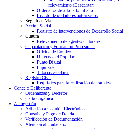
relevamiento (Descargar)
Ordenanza de arbolado urbano
Listado de podadores autorizados
Seguridad Vial
Acción Social
Registro de intervenciones de Desarrollo Social
Cultura
Relevamiento de agentes culturales
Capacitación y Formación Profesional
Oficina de Empleo
Universidad Popular
Punto Digital
Impulsate
Tutorías escolares
Registro Civil
Requisitos para la realización de trámites
Concejo Deliberante
Ordenanzas y Decretos
Carta Orgánica
Autogestión
Adhesión a Cedulón Electrónico
Consulta y Pago de Deuda
Verificación de Documentación
Atención al ciudadano