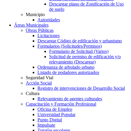
Descargar plano de Zonificación de Uso
de suelo
Municipio
Autoridades
Áreas Municipales
Obras Públicas
Licitaciones
Descargar Código de edificación y urbanismo
Formularios (Solicitudes/Permisos)
Formulario de Solicitud (Varios)
Solicitud de permiso de edificación y/o
relevamiento (Descargar)
Ordenanza de arbolado urbano
Listado de podadores autorizados
Seguridad Vial
Acción Social
Registro de intervenciones de Desarrollo Social
Cultura
Relevamiento de agentes culturales
Capacitación y Formación Profesional
Oficina de Empleo
Universidad Popular
Punto Digital
Impulsate
Tutorías escolares