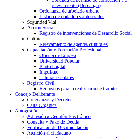
relevamiento (Descargar)
Ordenanza de arbolado urbano
Listado de podadores autorizados
Seguridad Vial
Acción Social
Registro de intervenciones de Desarrollo Social
Cultura
Relevamiento de agentes culturales
Capacitación y Formación Profesional
Oficina de Empleo
Universidad Popular
Punto Digital
Impulsate
Tutorías escolares
Registro Civil
Requisitos para la realización de trámites
Concejo Deliberante
Ordenanzas y Decretos
Carta Orgánica
Autogestión
Adhesión a Cedulón Electrónico
Consulta y Pago de Deuda
Verificación de Documentación
Atención al ciudadano