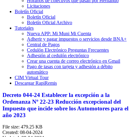
Horarios de colectivos que pasan por Hernando
Licitaciones
Boletín Oficial
Boletín Oficial
Boletín Oficial Archivo
Tutoriales
Nueva APP: Mi Muni Mi Cuenta
Adherir y pagar impuestos o servicios desde BNA+
Central de Pagos
Cedulón Electrónico Preguntas Frecuentes
Adhesión al cedulón electrónico
Crear una cuenta de correo electrónico en Gmail
Pago de tasas con tarjeta y adhesión a débito
automático
CIM Virtual Tour
Descargar RapiRemis
Decreto 044-24 Establecer la excepción a la
Ordenanza Nº 22-23 Reducción excepcional del
Impuesto que incide sobre los Automotores para el
año 2023
File size: 479.25 KB
Created: 08-04-2024