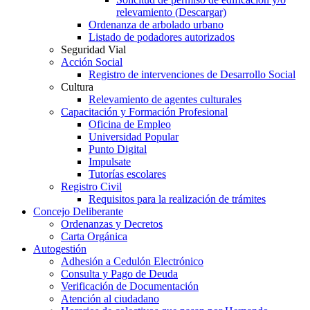
relevamiento (Descargar)
Ordenanza de arbolado urbano
Listado de podadores autorizados
Seguridad Vial
Acción Social
Registro de intervenciones de Desarrollo Social
Cultura
Relevamiento de agentes culturales
Capacitación y Formación Profesional
Oficina de Empleo
Universidad Popular
Punto Digital
Impulsate
Tutorías escolares
Registro Civil
Requisitos para la realización de trámites
Concejo Deliberante
Ordenanzas y Decretos
Carta Orgánica
Autogestión
Adhesión a Cedulón Electrónico
Consulta y Pago de Deuda
Verificación de Documentación
Atención al ciudadano