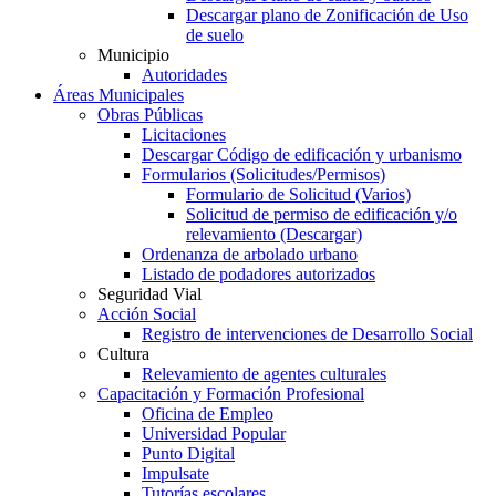
Descargar plano de Zonificación de Uso
de suelo
Municipio
Autoridades
Áreas Municipales
Obras Públicas
Licitaciones
Descargar Código de edificación y urbanismo
Formularios (Solicitudes/Permisos)
Formulario de Solicitud (Varios)
Solicitud de permiso de edificación y/o
relevamiento (Descargar)
Ordenanza de arbolado urbano
Listado de podadores autorizados
Seguridad Vial
Acción Social
Registro de intervenciones de Desarrollo Social
Cultura
Relevamiento de agentes culturales
Capacitación y Formación Profesional
Oficina de Empleo
Universidad Popular
Punto Digital
Impulsate
Tutorías escolares