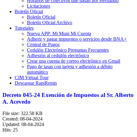
Horarios de colectivos que pasan por Hernando
Licitaciones
Boletín Oficial
Boletín Oficial
Boletín Oficial Archivo
Tutoriales
Nueva APP: Mi Muni Mi Cuenta
Adherir y pagar impuestos o servicios desde BNA+
Central de Pagos
Cedulón Electrónico Preguntas Frecuentes
Adhesión al cedulón electrónico
Crear una cuenta de correo electrónico en Gmail
Pago de tasas con tarjeta y adhesión a débito
automático
CIM Virtual Tour
Descargar RapiRemis
Decreto 045-24 Exención de Impuestos al Sr. Alberto
A. Acevedo
File size: 322.58 KB
Created: 08-04-2024
Updated: 08-04-2024
Hits: 25