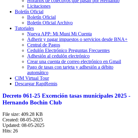
Horarios de colectivos que pasan por Hernando
Licitaciones
Boletín Oficial
Boletín Oficial
Boletín Oficial Archivo
Tutoriales
Nueva APP: Mi Muni Mi Cuenta
Adherir y pagar impuestos o servicios desde BNA+
Central de Pagos
Cedulón Electrónico Preguntas Frecuentes
Adhesión al cedulón electrónico
Crear una cuenta de correo electrónico en Gmail
Pago de tasas con tarjeta y adhesión a débito
automático
CIM Virtual Tour
Descargar RapiRemis
Decreto 061-25 Excención tasas municipales 2025 -
Hernando Bochin Club
File size: 409.28 KB
Created: 08-05-2025
Updated: 08-05-2025
Hits: 26