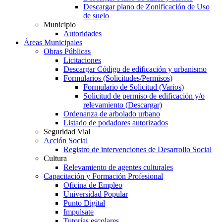
Descargar plano de Zonificación de Uso
de suelo
Municipio
Autoridades
Áreas Municipales
Obras Públicas
Licitaciones
Descargar Código de edificación y urbanismo
Formularios (Solicitudes/Permisos)
Formulario de Solicitud (Varios)
Solicitud de permiso de edificación y/o
relevamiento (Descargar)
Ordenanza de arbolado urbano
Listado de podadores autorizados
Seguridad Vial
Acción Social
Registro de intervenciones de Desarrollo Social
Cultura
Relevamiento de agentes culturales
Capacitación y Formación Profesional
Oficina de Empleo
Universidad Popular
Punto Digital
Impulsate
Tutorías escolares