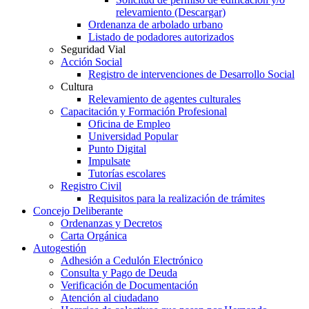
relevamiento (Descargar)
Ordenanza de arbolado urbano
Listado de podadores autorizados
Seguridad Vial
Acción Social
Registro de intervenciones de Desarrollo Social
Cultura
Relevamiento de agentes culturales
Capacitación y Formación Profesional
Oficina de Empleo
Universidad Popular
Punto Digital
Impulsate
Tutorías escolares
Registro Civil
Requisitos para la realización de trámites
Concejo Deliberante
Ordenanzas y Decretos
Carta Orgánica
Autogestión
Adhesión a Cedulón Electrónico
Consulta y Pago de Deuda
Verificación de Documentación
Atención al ciudadano