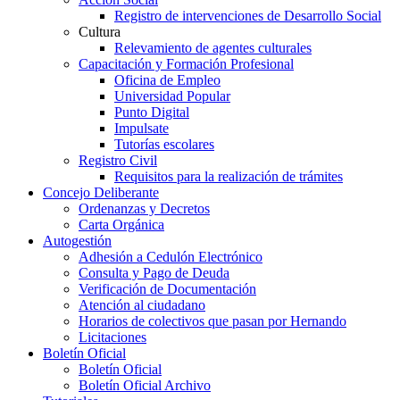
Registro de intervenciones de Desarrollo Social
Cultura
Relevamiento de agentes culturales
Capacitación y Formación Profesional
Oficina de Empleo
Universidad Popular
Punto Digital
Impulsate
Tutorías escolares
Registro Civil
Requisitos para la realización de trámites
Concejo Deliberante
Ordenanzas y Decretos
Carta Orgánica
Autogestión
Adhesión a Cedulón Electrónico
Consulta y Pago de Deuda
Verificación de Documentación
Atención al ciudadano
Horarios de colectivos que pasan por Hernando
Licitaciones
Boletín Oficial
Boletín Oficial
Boletín Oficial Archivo