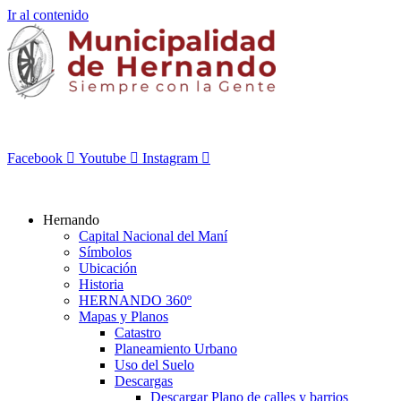
Ir al contenido
Facebook
Youtube
Instagram
Hernando
Capital Nacional del Maní
Símbolos
Ubicación
Historia
HERNANDO 360º
Mapas y Planos
Catastro
Planeamiento Urbano
Uso del Suelo
Descargas
Descargar Plano de calles y barrios