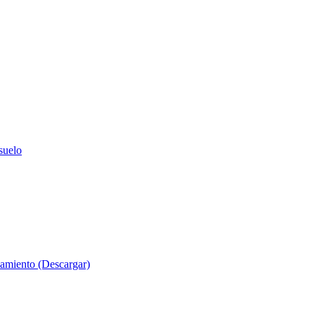
suelo
evamiento (Descargar)