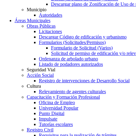
Descargar plano de Zonificación de Uso de 
Municipio
Autoridades
Áreas Municipales
Obras Públicas
Licitaciones
Descargar Código de edificación y urbanismo
Formularios (Solicitudes/Permisos)
Formulario de Solicitud (Varios)
Solicitud de permiso de edificación y/o rel
Ordenanza de arbolado urbano
Listado de podadores autorizados
Seguridad Vial
Acción Social
Registro de intervenciones de Desarrollo Social
Cultura
Relevamiento de agentes culturales
Capacitación y Formación Profesional
Oficina de Empleo
Universidad Popular
Punto Digital
Impulsate
Tutorías escolares
Registro Civil
Requisitos para la realización de trámites