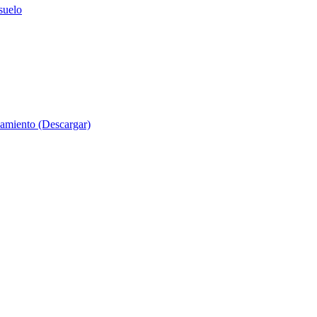
suelo
evamiento (Descargar)