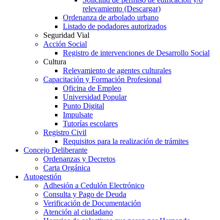
relevamiento (Descargar)
Ordenanza de arbolado urbano
Listado de podadores autorizados
Seguridad Vial
Acción Social
Registro de intervenciones de Desarrollo Social
Cultura
Relevamiento de agentes culturales
Capacitación y Formación Profesional
Oficina de Empleo
Universidad Popular
Punto Digital
Impulsate
Tutorías escolares
Registro Civil
Requisitos para la realización de trámites
Concejo Deliberante
Ordenanzas y Decretos
Carta Orgánica
Autogestión
Adhesión a Cedulón Electrónico
Consulta y Pago de Deuda
Verificación de Documentación
Atención al ciudadano