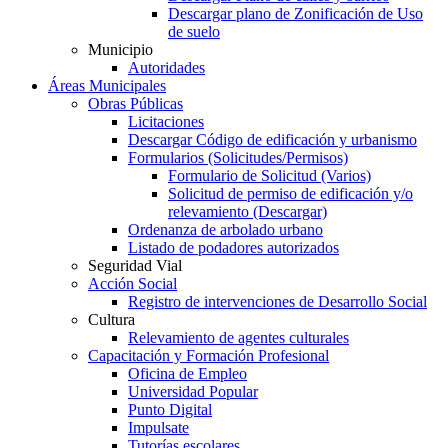
Descargar plano de Zonificación de Uso
de suelo
Municipio
Autoridades
Áreas Municipales
Obras Públicas
Licitaciones
Descargar Código de edificación y urbanismo
Formularios (Solicitudes/Permisos)
Formulario de Solicitud (Varios)
Solicitud de permiso de edificación y/o
relevamiento (Descargar)
Ordenanza de arbolado urbano
Listado de podadores autorizados
Seguridad Vial
Acción Social
Registro de intervenciones de Desarrollo Social
Cultura
Relevamiento de agentes culturales
Capacitación y Formación Profesional
Oficina de Empleo
Universidad Popular
Punto Digital
Impulsate
Tutorías escolares