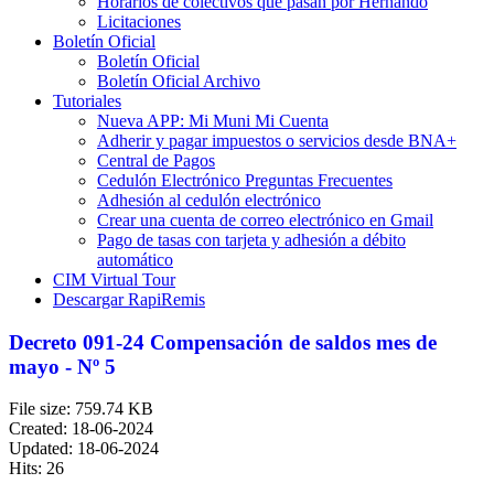
Horarios de colectivos que pasan por Hernando
Licitaciones
Boletín Oficial
Boletín Oficial
Boletín Oficial Archivo
Tutoriales
Nueva APP: Mi Muni Mi Cuenta
Adherir y pagar impuestos o servicios desde BNA+
Central de Pagos
Cedulón Electrónico Preguntas Frecuentes
Adhesión al cedulón electrónico
Crear una cuenta de correo electrónico en Gmail
Pago de tasas con tarjeta y adhesión a débito
automático
CIM Virtual Tour
Descargar RapiRemis
Decreto 091-24 Compensación de saldos mes de
mayo - Nº 5
File size: 759.74 KB
Created: 18-06-2024
Updated: 18-06-2024
Hits: 26