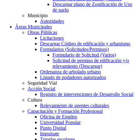
Descargar plano de Zonificación de Uso
de suelo
Municipio
Autoridades
Áreas Municipales
Obras Públicas
Licitaciones
Descargar Código de edificación y urbanismo
Formularios (Solicitudes/Permisos)
Formulario de Solicitud (Varios)
Solicitud de permiso de edificación y/o
relevamiento (Descargar)
Ordenanza de arbolado urbano
Listado de podadores autorizados
Seguridad Vial
Acción Social
Registro de intervenciones de Desarrollo Social
Cultura
Relevamiento de agentes culturales
Capacitación y Formación Profesional
Oficina de Empleo
Universidad Popular
Punto Digital
Impulsate
Tutorías escolares