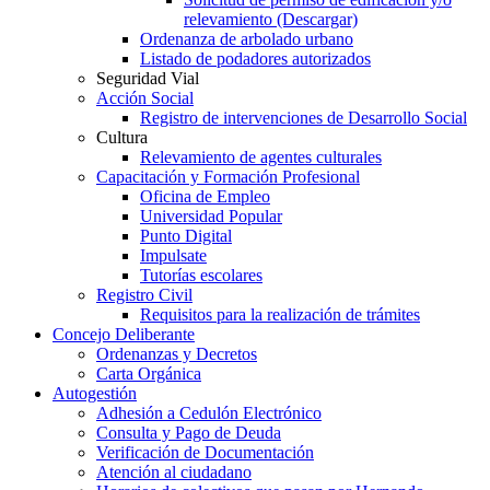
relevamiento (Descargar)
Ordenanza de arbolado urbano
Listado de podadores autorizados
Seguridad Vial
Acción Social
Registro de intervenciones de Desarrollo Social
Cultura
Relevamiento de agentes culturales
Capacitación y Formación Profesional
Oficina de Empleo
Universidad Popular
Punto Digital
Impulsate
Tutorías escolares
Registro Civil
Requisitos para la realización de trámites
Concejo Deliberante
Ordenanzas y Decretos
Carta Orgánica
Autogestión
Adhesión a Cedulón Electrónico
Consulta y Pago de Deuda
Verificación de Documentación
Atención al ciudadano