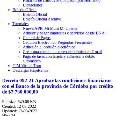
Horarios de colectivos que pasan por Hernando
Licitaciones
Boletín Oficial
Boletín Oficial
Boletín Oficial Archivo
Tutoriales
Nueva APP: Mi Muni Mi Cuenta
Adherir y pagar impuestos o servicios desde BNA+
Central de Pagos
Cedulón Electrónico Preguntas Frecuentes
Adhesión al cedulón electrónico
Crear una cuenta de correo electrónico en Gmail
Pago de tasas con tarjeta y adhesión a débito
automático
CIM Virtual Tour
Descargar RapiRemis
Decreto 092-21 Aprobar las condiciones financiaras
con el Banco de la provincia de Córdoba por crédito
de $7.730.000,00
File size: 649.68 KB
Created: 12-08-2022
Updated: 12-08-2022
Hits: 24