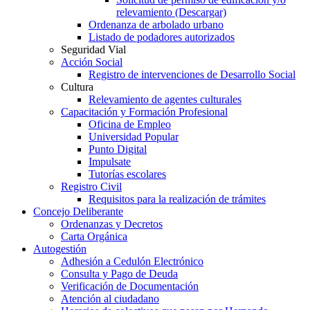
relevamiento (Descargar)
Ordenanza de arbolado urbano
Listado de podadores autorizados
Seguridad Vial
Acción Social
Registro de intervenciones de Desarrollo Social
Cultura
Relevamiento de agentes culturales
Capacitación y Formación Profesional
Oficina de Empleo
Universidad Popular
Punto Digital
Impulsate
Tutorías escolares
Registro Civil
Requisitos para la realización de trámites
Concejo Deliberante
Ordenanzas y Decretos
Carta Orgánica
Autogestión
Adhesión a Cedulón Electrónico
Consulta y Pago de Deuda
Verificación de Documentación
Atención al ciudadano