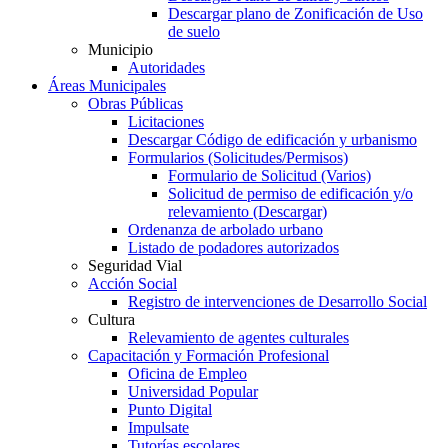
Descargar plano de Zonificación de Uso
de suelo
Municipio
Autoridades
Áreas Municipales
Obras Públicas
Licitaciones
Descargar Código de edificación y urbanismo
Formularios (Solicitudes/Permisos)
Formulario de Solicitud (Varios)
Solicitud de permiso de edificación y/o
relevamiento (Descargar)
Ordenanza de arbolado urbano
Listado de podadores autorizados
Seguridad Vial
Acción Social
Registro de intervenciones de Desarrollo Social
Cultura
Relevamiento de agentes culturales
Capacitación y Formación Profesional
Oficina de Empleo
Universidad Popular
Punto Digital
Impulsate
Tutorías escolares