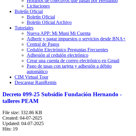
Horarios de colectivos que pasan por Hernando
Licitaciones
Boletín Oficial
Boletín Oficial
Boletín Oficial Archivo
Tutoriales
Nueva APP: Mi Muni Mi Cuenta
Adherir y pagar impuestos o servicios desde BNA+
Central de Pagos
Cedulón Electrónico Preguntas Frecuentes
Adhesión al cedulón electrónico
Crear una cuenta de correo electrónico en Gmail
Pago de tasas con tarjeta y adhesión a débito
automático
CIM Virtual Tour
Descargar RapiRemis
Decreto 099-25 Subsidio Fundación Hernando -
talleres PEAM
File size: 332.86 KB
Created: 04-07-2025
Updated: 04-07-2025
Hits: 19