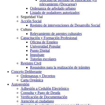
relevamiento (Descargar)
Ordenanza de arbolado urbano
Listado de podadores autorizados
Seguridad Vial
Acción Social
Registro de intervenciones de Desarrollo Social
Cultura
Relevamiento de agentes culturales
Capacitación y Formación Profesional
Oficina de Empleo
Universidad Popular
Punto Digital
Impulsate
Tutorías escolares
Registro Civil
Requisitos para la realización de trámites
Concejo Deliberante
Ordenanzas y Decretos
Carta Orgánica
Autogestión
Adhesión a Cedulón Electrónico
Consulta y Pago de Deuda
Verificación de Documentación
Atención al ciudadano