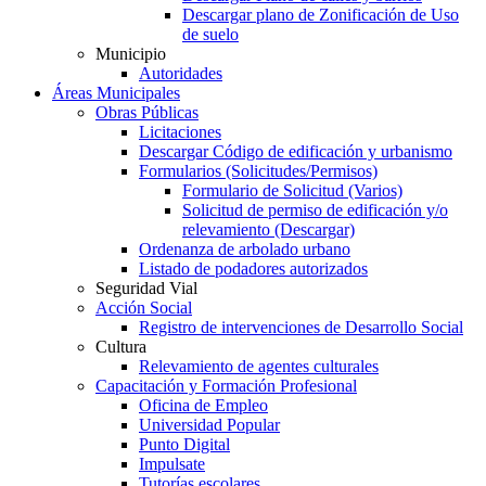
Descargar plano de Zonificación de Uso
de suelo
Municipio
Autoridades
Áreas Municipales
Obras Públicas
Licitaciones
Descargar Código de edificación y urbanismo
Formularios (Solicitudes/Permisos)
Formulario de Solicitud (Varios)
Solicitud de permiso de edificación y/o
relevamiento (Descargar)
Ordenanza de arbolado urbano
Listado de podadores autorizados
Seguridad Vial
Acción Social
Registro de intervenciones de Desarrollo Social
Cultura
Relevamiento de agentes culturales
Capacitación y Formación Profesional
Oficina de Empleo
Universidad Popular
Punto Digital
Impulsate
Tutorías escolares