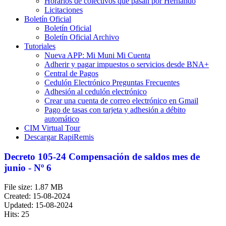
Horarios de colectivos que pasan por Hernando
Licitaciones
Boletín Oficial
Boletín Oficial
Boletín Oficial Archivo
Tutoriales
Nueva APP: Mi Muni Mi Cuenta
Adherir y pagar impuestos o servicios desde BNA+
Central de Pagos
Cedulón Electrónico Preguntas Frecuentes
Adhesión al cedulón electrónico
Crear una cuenta de correo electrónico en Gmail
Pago de tasas con tarjeta y adhesión a débito
automático
CIM Virtual Tour
Descargar RapiRemis
Decreto 105-24 Compensación de saldos mes de
junio - Nº 6
File size: 1.87 MB
Created: 15-08-2024
Updated: 15-08-2024
Hits: 25