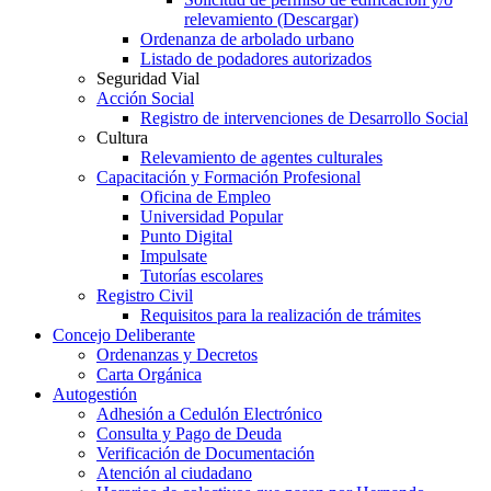
relevamiento (Descargar)
Ordenanza de arbolado urbano
Listado de podadores autorizados
Seguridad Vial
Acción Social
Registro de intervenciones de Desarrollo Social
Cultura
Relevamiento de agentes culturales
Capacitación y Formación Profesional
Oficina de Empleo
Universidad Popular
Punto Digital
Impulsate
Tutorías escolares
Registro Civil
Requisitos para la realización de trámites
Concejo Deliberante
Ordenanzas y Decretos
Carta Orgánica
Autogestión
Adhesión a Cedulón Electrónico
Consulta y Pago de Deuda
Verificación de Documentación
Atención al ciudadano