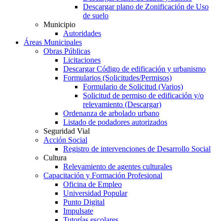
Descargar plano de Zonificación de Uso
de suelo
Municipio
Autoridades
Áreas Municipales
Obras Públicas
Licitaciones
Descargar Código de edificación y urbanismo
Formularios (Solicitudes/Permisos)
Formulario de Solicitud (Varios)
Solicitud de permiso de edificación y/o
relevamiento (Descargar)
Ordenanza de arbolado urbano
Listado de podadores autorizados
Seguridad Vial
Acción Social
Registro de intervenciones de Desarrollo Social
Cultura
Relevamiento de agentes culturales
Capacitación y Formación Profesional
Oficina de Empleo
Universidad Popular
Punto Digital
Impulsate
Tutorías escolares