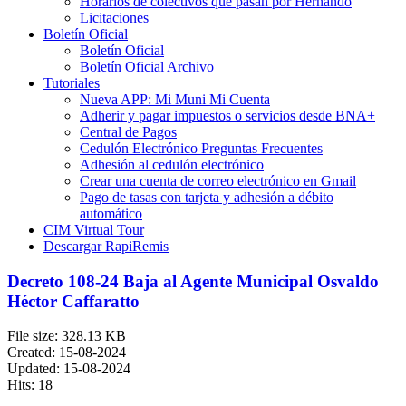
Horarios de colectivos que pasan por Hernando
Licitaciones
Boletín Oficial
Boletín Oficial
Boletín Oficial Archivo
Tutoriales
Nueva APP: Mi Muni Mi Cuenta
Adherir y pagar impuestos o servicios desde BNA+
Central de Pagos
Cedulón Electrónico Preguntas Frecuentes
Adhesión al cedulón electrónico
Crear una cuenta de correo electrónico en Gmail
Pago de tasas con tarjeta y adhesión a débito
automático
CIM Virtual Tour
Descargar RapiRemis
Decreto 108-24 Baja al Agente Municipal Osvaldo
Héctor Caffaratto
File size: 328.13 KB
Created: 15-08-2024
Updated: 15-08-2024
Hits: 18