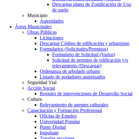
Descargar plano de Zonificación de Uso
de suelo
Municipio
Autoridades
Áreas Municipales
Obras Públicas
Licitaciones
Descargar Código de edificación y urbanismo
Formularios (Solicitudes/Permisos)
Formulario de Solicitud (Varios)
Solicitud de permiso de edificación y/o
relevamiento (Descargar)
Ordenanza de arbolado urbano
Listado de podadores autorizados
Seguridad Vial
Acción Social
Registro de intervenciones de Desarrollo Social
Cultura
Relevamiento de agentes culturales
Capacitación y Formación Profesional
Oficina de Empleo
Universidad Popular
Punto Digital
Impulsate
Tutorías escolares