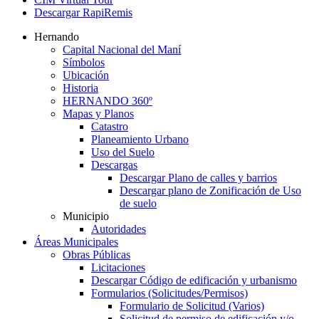
Descargar RapiRemis
Hernando
Capital Nacional del Maní
Símbolos
Ubicación
Historia
HERNANDO 360º
Mapas y Planos
Catastro
Planeamiento Urbano
Uso del Suelo
Descargas
Descargar Plano de calles y barrios
Descargar plano de Zonificación de Uso
de suelo
Municipio
Autoridades
Áreas Municipales
Obras Públicas
Licitaciones
Descargar Código de edificación y urbanismo
Formularios (Solicitudes/Permisos)
Formulario de Solicitud (Varios)
Solicitud de permiso de edificación y/o