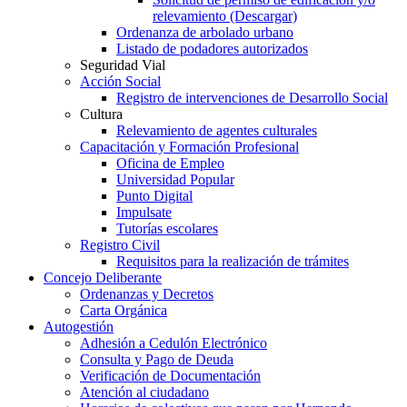
relevamiento (Descargar)
Ordenanza de arbolado urbano
Listado de podadores autorizados
Seguridad Vial
Acción Social
Registro de intervenciones de Desarrollo Social
Cultura
Relevamiento de agentes culturales
Capacitación y Formación Profesional
Oficina de Empleo
Universidad Popular
Punto Digital
Impulsate
Tutorías escolares
Registro Civil
Requisitos para la realización de trámites
Concejo Deliberante
Ordenanzas y Decretos
Carta Orgánica
Autogestión
Adhesión a Cedulón Electrónico
Consulta y Pago de Deuda
Verificación de Documentación
Atención al ciudadano