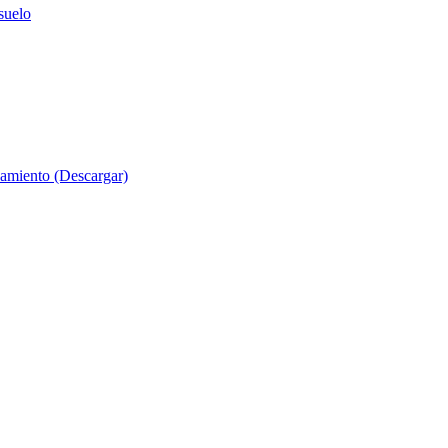
suelo
evamiento (Descargar)