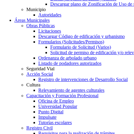
Descargar plano de Zonificación de Uso de 
Municipio
Autoridades
Áreas Municipales
Obras Públicas
Licitaciones
Descargar Código de edificación y urbanismo
Formularios (Solicitudes/Permisos)
Formulario de Solicitud (Varios)
Solicitud de permiso de edificación y/o rel
Ordenanza de arbolado urbano
Listado de podadores autorizados
Seguridad Vial
Acción Social
Registro de intervenciones de Desarrollo Social
Cultura
Relevamiento de agentes culturales
Capacitación y Formación Profesional
Oficina de Empleo
Universidad Popular
Punto Digital
Impulsate
Tutorías escolares
Registro Civil
Requisitos para la realización de trámites