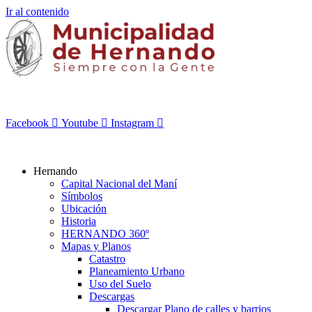
Ir al contenido
Facebook
Youtube
Instagram
Hernando
Capital Nacional del Maní
Símbolos
Ubicación
Historia
HERNANDO 360º
Mapas y Planos
Catastro
Planeamiento Urbano
Uso del Suelo
Descargas
Descargar Plano de calles y barrios