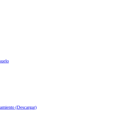
suelo
evamiento (Descargar)