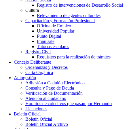
Registro de intervenciones de Desarrollo Social
Cultura
Relevamiento de agentes culturales
Capacitación y Formación Profesional
Oficina de Empleo
Universidad Popular
Punto Digital
Impulsate
Tutorías escolares
Registro Civil
Requisitos para la realización de trámites
Concejo Deliberante
Ordenanzas y Decretos
Carta Orgánica
Autogestión
Adhesión a Cedulón Electrónico
Consulta y Pago de Deuda
Verificación de Documentación
Atención al ciudadano
Horarios de colectivos que pasan por Hernando
Licitaciones
Boletín Oficial
Boletín Oficial
Boletín Oficial Archivo