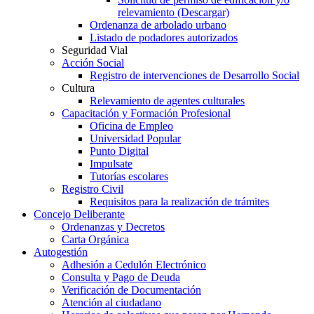
relevamiento (Descargar)
Ordenanza de arbolado urbano
Listado de podadores autorizados
Seguridad Vial
Acción Social
Registro de intervenciones de Desarrollo Social
Cultura
Relevamiento de agentes culturales
Capacitación y Formación Profesional
Oficina de Empleo
Universidad Popular
Punto Digital
Impulsate
Tutorías escolares
Registro Civil
Requisitos para la realización de trámites
Concejo Deliberante
Ordenanzas y Decretos
Carta Orgánica
Autogestión
Adhesión a Cedulón Electrónico
Consulta y Pago de Deuda
Verificación de Documentación
Atención al ciudadano