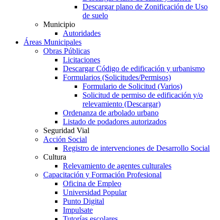
Descargar plano de Zonificación de Uso
de suelo
Municipio
Autoridades
Áreas Municipales
Obras Públicas
Licitaciones
Descargar Código de edificación y urbanismo
Formularios (Solicitudes/Permisos)
Formulario de Solicitud (Varios)
Solicitud de permiso de edificación y/o
relevamiento (Descargar)
Ordenanza de arbolado urbano
Listado de podadores autorizados
Seguridad Vial
Acción Social
Registro de intervenciones de Desarrollo Social
Cultura
Relevamiento de agentes culturales
Capacitación y Formación Profesional
Oficina de Empleo
Universidad Popular
Punto Digital
Impulsate
Tutorías escolares