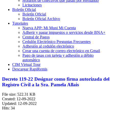
Horarios de colectivos que pasan por Hernando
Licitaciones
Boletín Oficial
Boletín Oficial
Boletín Oficial Archivo
Tutoriales
Nueva APP: Mi Muni Mi Cuenta
Adherir y pagar impuestos o servicios desde BNA+
Central de Pagos
Cedulón Electrónico Preguntas Frecuentes
Adhesión al cedulón electrónico
Crear una cuenta de correo electrónico en Gmail
Pago de tasas con tarjeta y adhesión a débito
automático
CIM Virtual Tour
Descargar RapiRemis
Decreto 119-22 Designar como firma autorizada del
Registro Civil a la Sra. Pamela Allais
File size: 522.31 KB
Created: 12-09-2022
Updated: 12-09-2022
Hits: 34