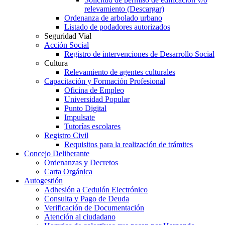
relevamiento (Descargar)
Ordenanza de arbolado urbano
Listado de podadores autorizados
Seguridad Vial
Acción Social
Registro de intervenciones de Desarrollo Social
Cultura
Relevamiento de agentes culturales
Capacitación y Formación Profesional
Oficina de Empleo
Universidad Popular
Punto Digital
Impulsate
Tutorías escolares
Registro Civil
Requisitos para la realización de trámites
Concejo Deliberante
Ordenanzas y Decretos
Carta Orgánica
Autogestión
Adhesión a Cedulón Electrónico
Consulta y Pago de Deuda
Verificación de Documentación
Atención al ciudadano