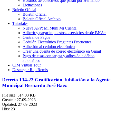
Horarios de colectivos que pasan por Hernando
Licitaciones
Boletín Oficial
Boletín Oficial
Boletín Oficial Archivo
Tutoriales
Nueva APP: Mi Muni Mi Cuenta
Adherir y pagar impuestos o servicios desde BNA+
Central de Pagos
Cedulón Electrónico Preguntas Frecuentes
Adhesión al cedulón electrónico
Crear una cuenta de correo electrónico en Gmail
Pago de tasas con tarjeta y adhesión a débito
automático
CIM Virtual Tour
Descargar RapiRemis
Decreto 134-23 Gratificación Jubilación a la Agente
Municipal Bernardo José Baez
File size: 514.03 KB
Created: 27-09-2023
Updated: 27-09-2023
Hits: 23