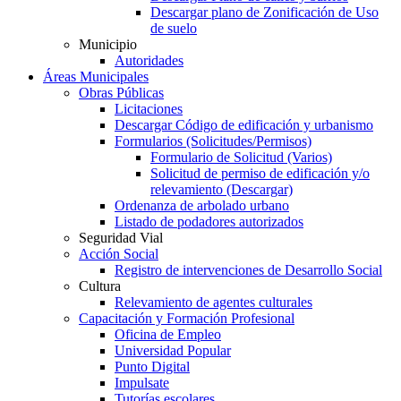
Descargar plano de Zonificación de Uso
de suelo
Municipio
Autoridades
Áreas Municipales
Obras Públicas
Licitaciones
Descargar Código de edificación y urbanismo
Formularios (Solicitudes/Permisos)
Formulario de Solicitud (Varios)
Solicitud de permiso de edificación y/o
relevamiento (Descargar)
Ordenanza de arbolado urbano
Listado de podadores autorizados
Seguridad Vial
Acción Social
Registro de intervenciones de Desarrollo Social
Cultura
Relevamiento de agentes culturales
Capacitación y Formación Profesional
Oficina de Empleo
Universidad Popular
Punto Digital
Impulsate
Tutorías escolares