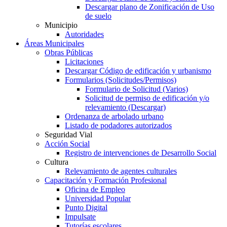
Descargar plano de Zonificación de Uso
de suelo
Municipio
Autoridades
Áreas Municipales
Obras Públicas
Licitaciones
Descargar Código de edificación y urbanismo
Formularios (Solicitudes/Permisos)
Formulario de Solicitud (Varios)
Solicitud de permiso de edificación y/o
relevamiento (Descargar)
Ordenanza de arbolado urbano
Listado de podadores autorizados
Seguridad Vial
Acción Social
Registro de intervenciones de Desarrollo Social
Cultura
Relevamiento de agentes culturales
Capacitación y Formación Profesional
Oficina de Empleo
Universidad Popular
Punto Digital
Impulsate
Tutorías escolares