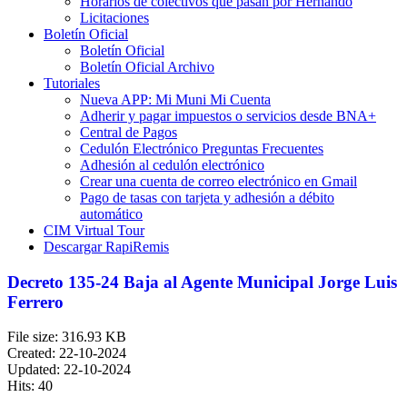
Horarios de colectivos que pasan por Hernando
Licitaciones
Boletín Oficial
Boletín Oficial
Boletín Oficial Archivo
Tutoriales
Nueva APP: Mi Muni Mi Cuenta
Adherir y pagar impuestos o servicios desde BNA+
Central de Pagos
Cedulón Electrónico Preguntas Frecuentes
Adhesión al cedulón electrónico
Crear una cuenta de correo electrónico en Gmail
Pago de tasas con tarjeta y adhesión a débito
automático
CIM Virtual Tour
Descargar RapiRemis
Decreto 135-24 Baja al Agente Municipal Jorge Luis
Ferrero
File size: 316.93 KB
Created: 22-10-2024
Updated: 22-10-2024
Hits: 40