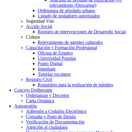
relevamiento (Descargar)
Ordenanza de arbolado urbano
Listado de podadores autorizados
Seguridad Vial
Acción Social
Registro de intervenciones de Desarrollo Social
Cultura
Relevamiento de agentes culturales
Capacitación y Formación Profesional
Oficina de Empleo
Universidad Popular
Punto Digital
Impulsate
Tutorías escolares
Registro Civil
Requisitos para la realización de trámites
Concejo Deliberante
Ordenanzas y Decretos
Carta Orgánica
Autogestión
Adhesión a Cedulón Electrónico
Consulta y Pago de Deuda
Verificación de Documentación
Atención al ciudadano