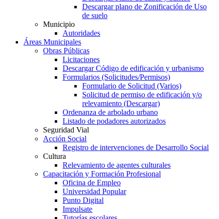
Descargar plano de Zonificación de Uso
de suelo
Municipio
Autoridades
Áreas Municipales
Obras Públicas
Licitaciones
Descargar Código de edificación y urbanismo
Formularios (Solicitudes/Permisos)
Formulario de Solicitud (Varios)
Solicitud de permiso de edificación y/o
relevamiento (Descargar)
Ordenanza de arbolado urbano
Listado de podadores autorizados
Seguridad Vial
Acción Social
Registro de intervenciones de Desarrollo Social
Cultura
Relevamiento de agentes culturales
Capacitación y Formación Profesional
Oficina de Empleo
Universidad Popular
Punto Digital
Impulsate
Tutorías escolares