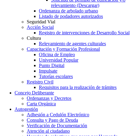
relevamiento (Descargar)
Ordenanza de arbolado urbano
Listado de podadores autorizados
Seguridad Vial
Acción Social
Registro de intervenciones de Desarrollo Social
Cultura
Relevamiento de agentes culturales
Capacitación y Formación Profesional
Oficina de Empleo
Universidad Popular
Punto Digital
Impulsate
Tutorías escolares
Registro Civil
Requisitos para la realización de trámites
Concejo Deliberante
Ordenanzas y Decretos
Carta Orgánica
Autogestión
Adhesión a Cedulón Electrónico
Consulta y Pago de Deuda
Verificación de Documentación
Atención al ciudadano