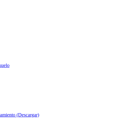
suelo
evamiento (Descargar)