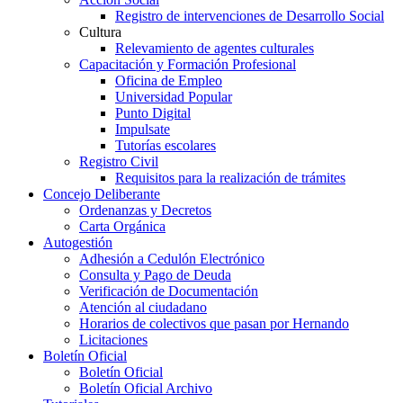
Registro de intervenciones de Desarrollo Social
Cultura
Relevamiento de agentes culturales
Capacitación y Formación Profesional
Oficina de Empleo
Universidad Popular
Punto Digital
Impulsate
Tutorías escolares
Registro Civil
Requisitos para la realización de trámites
Concejo Deliberante
Ordenanzas y Decretos
Carta Orgánica
Autogestión
Adhesión a Cedulón Electrónico
Consulta y Pago de Deuda
Verificación de Documentación
Atención al ciudadano
Horarios de colectivos que pasan por Hernando
Licitaciones
Boletín Oficial
Boletín Oficial
Boletín Oficial Archivo