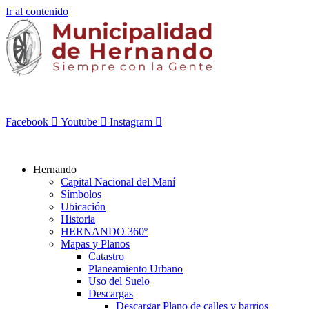
Ir al contenido
Facebook
Youtube
Instagram
Hernando
Capital Nacional del Maní
Símbolos
Ubicación
Historia
HERNANDO 360º
Mapas y Planos
Catastro
Planeamiento Urbano
Uso del Suelo
Descargas
Descargar Plano de calles y barrios