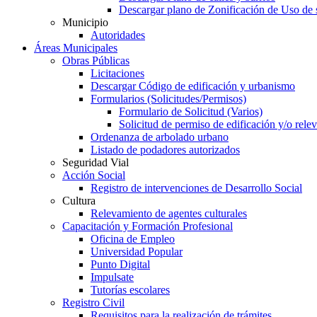
Descargar plano de Zonificación de Uso de 
Municipio
Autoridades
Áreas Municipales
Obras Públicas
Licitaciones
Descargar Código de edificación y urbanismo
Formularios (Solicitudes/Permisos)
Formulario de Solicitud (Varios)
Solicitud de permiso de edificación y/o rel
Ordenanza de arbolado urbano
Listado de podadores autorizados
Seguridad Vial
Acción Social
Registro de intervenciones de Desarrollo Social
Cultura
Relevamiento de agentes culturales
Capacitación y Formación Profesional
Oficina de Empleo
Universidad Popular
Punto Digital
Impulsate
Tutorías escolares
Registro Civil
Requisitos para la realización de trámites