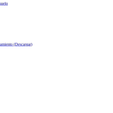
suelo
evamiento (Descargar)