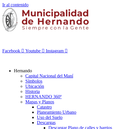
Ir al contenido
Facebook
Youtube
Instagram
Hernando
Capital Nacional del Maní
Símbolos
Ubicación
Historia
HERNANDO 360º
Mapas y Planos
Catastro
Planeamiento Urbano
Uso del Suelo
Descargas
Descargar Plano de calles y barrios