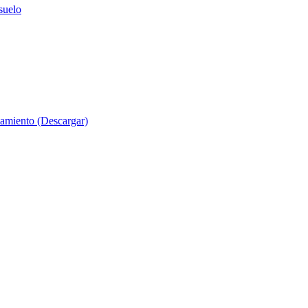
suelo
evamiento (Descargar)