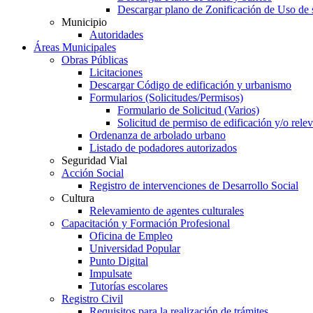
Descargar plano de Zonificación de Uso de 
Municipio
Autoridades
Áreas Municipales
Obras Públicas
Licitaciones
Descargar Código de edificación y urbanismo
Formularios (Solicitudes/Permisos)
Formulario de Solicitud (Varios)
Solicitud de permiso de edificación y/o rel
Ordenanza de arbolado urbano
Listado de podadores autorizados
Seguridad Vial
Acción Social
Registro de intervenciones de Desarrollo Social
Cultura
Relevamiento de agentes culturales
Capacitación y Formación Profesional
Oficina de Empleo
Universidad Popular
Punto Digital
Impulsate
Tutorías escolares
Registro Civil
Requisitos para la realización de trámites