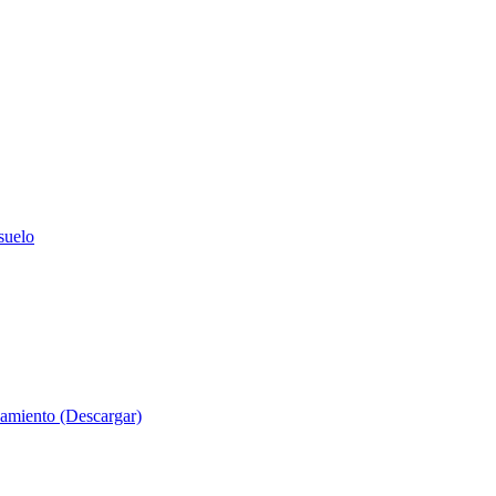
suelo
evamiento (Descargar)