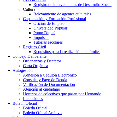
Registro de intervenciones de Desarrollo Social
Cultura
Relevamiento de agentes culturales
Capacitación y Formación Profesional
Oficina de Empleo
Universidad Popular
Punto Digital
Impulsate
Tutorías escolares
Registro Civil
Requisitos para la realización de trámites
Concejo Deliberante
Ordenanzas y Decretos
Carta Orgánica
Autogestión
Adhesión a Cedulón Electrónico
Consulta y Pago de Deuda
Verificación de Documentación
Atención al ciudadano
Horarios de colectivos que pasan por Hernando
Licitaciones
Boletín Oficial
Boletín Oficial
Boletín Oficial Archivo