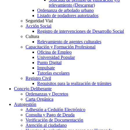
relevamiento (Descargar)
Ordenanza de arbolado urbano
Listado de podadores autorizados
Seguridad Vial
Acción Social
Registro de intervenciones de Desarrollo Social
Cultura
Relevamiento de agentes culturales
Capacitación y Formación Profesional
Oficina de Empleo
Universidad Popular
Punto Digital
Impulsate
Tutorías escolares
Registro Civil
Requisitos para la realización de trámites
Concejo Deliberante
Ordenanzas y Decretos
Carta Orgánica
Autogestión
Adhesión a Cedulón Electrónico
Consulta y Pago de Deuda
Verificación de Documentación
Atención al ciudadano