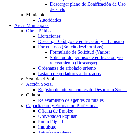
Descargar plano de Zonificación de Uso
de suelo
Municipio
Autoridades
Áreas Municipales
Obras Públicas
Licitaciones
Descargar Código de edificación y urbanismo
Formularios (Solicitudes/Permisos)
Formulario de Solicitud (Varios)
Solicitud de permiso de edificación y/o
relevamiento (Descargar)
Ordenanza de arbolado urbano
Listado de podadores autorizados
Seguridad Vial
Acción Social
Registro de intervenciones de Desarrollo Social
Cultura
Relevamiento de agentes culturales
Capacitación y Formación Profesional
Oficina de Empleo
Universidad Popular
Punto Digital
Impulsate
Tutorías escolares