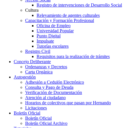
Registro de intervenciones de Desarrollo Social
Cultura
Relevamiento de agentes culturales
Capacitación y Formación Profesional
Oficina de Empleo
Universidad Popular
Punto Digital
Impulsate
Tutorías escolares
Registro Civil
Requisitos para la realización de trámites
Concejo Deliberante
Ordenanzas y Decretos
Carta Orgánica
Autogestión
Adhesión a Cedulón Electrónico
Consulta y Pago de Deuda
Verificación de Documentación
Atención al ciudadano
Horarios de colectivos que pasan por Hernando
Licitaciones
Boletín Oficial
Boletín Oficial
Boletín Oficial Archivo