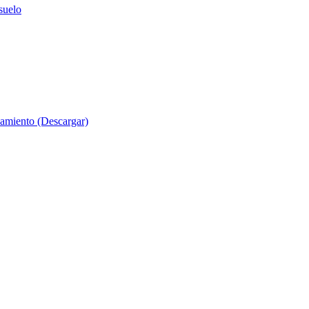
suelo
evamiento (Descargar)