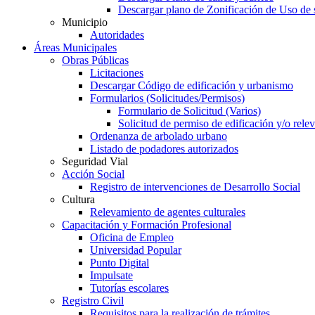
Descargar plano de Zonificación de Uso de 
Municipio
Autoridades
Áreas Municipales
Obras Públicas
Licitaciones
Descargar Código de edificación y urbanismo
Formularios (Solicitudes/Permisos)
Formulario de Solicitud (Varios)
Solicitud de permiso de edificación y/o rel
Ordenanza de arbolado urbano
Listado de podadores autorizados
Seguridad Vial
Acción Social
Registro de intervenciones de Desarrollo Social
Cultura
Relevamiento de agentes culturales
Capacitación y Formación Profesional
Oficina de Empleo
Universidad Popular
Punto Digital
Impulsate
Tutorías escolares
Registro Civil
Requisitos para la realización de trámites