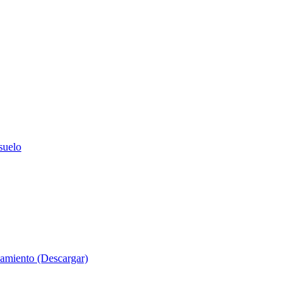
suelo
evamiento (Descargar)