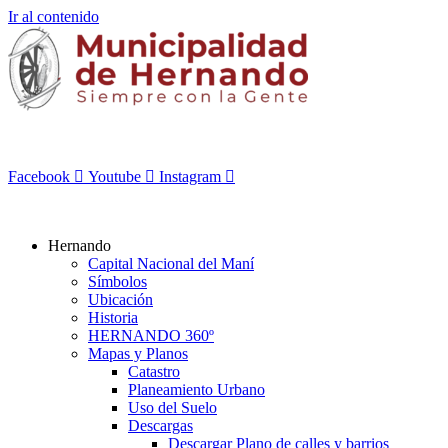
Ir al contenido
Facebook
Youtube
Instagram
Hernando
Capital Nacional del Maní
Símbolos
Ubicación
Historia
HERNANDO 360º
Mapas y Planos
Catastro
Planeamiento Urbano
Uso del Suelo
Descargas
Descargar Plano de calles y barrios