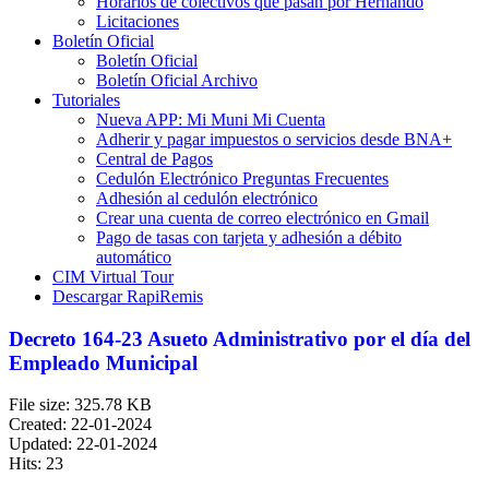
Horarios de colectivos que pasan por Hernando
Licitaciones
Boletín Oficial
Boletín Oficial
Boletín Oficial Archivo
Tutoriales
Nueva APP: Mi Muni Mi Cuenta
Adherir y pagar impuestos o servicios desde BNA+
Central de Pagos
Cedulón Electrónico Preguntas Frecuentes
Adhesión al cedulón electrónico
Crear una cuenta de correo electrónico en Gmail
Pago de tasas con tarjeta y adhesión a débito
automático
CIM Virtual Tour
Descargar RapiRemis
Decreto 164-23 Asueto Administrativo por el día del
Empleado Municipal
File size: 325.78 KB
Created: 22-01-2024
Updated: 22-01-2024
Hits: 23