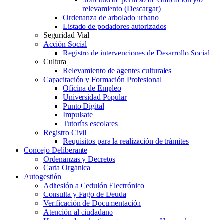
relevamiento (Descargar)
Ordenanza de arbolado urbano
Listado de podadores autorizados
Seguridad Vial
Acción Social
Registro de intervenciones de Desarrollo Social
Cultura
Relevamiento de agentes culturales
Capacitación y Formación Profesional
Oficina de Empleo
Universidad Popular
Punto Digital
Impulsate
Tutorías escolares
Registro Civil
Requisitos para la realización de trámites
Concejo Deliberante
Ordenanzas y Decretos
Carta Orgánica
Autogestión
Adhesión a Cedulón Electrónico
Consulta y Pago de Deuda
Verificación de Documentación
Atención al ciudadano