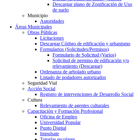
Descargar plano de Zonificación de Uso
de suelo
Municipio
Autoridades
Áreas Municipales
Obras Públicas
Licitaciones
Descargar Código de edificación y urbanismo
Formularios (Solicitudes/Permisos)
Formulario de Solicitud (Varios)
Solicitud de permiso de edificación y/o
relevamiento (Descargar)
Ordenanza de arbolado urbano
Listado de podadores autorizados
Seguridad Vial
Acción Social
Registro de intervenciones de Desarrollo Social
Cultura
Relevamiento de agentes culturales
Capacitación y Formación Profesional
Oficina de Empleo
Universidad Popular
Punto Digital
Impulsate
Tutorías escolares