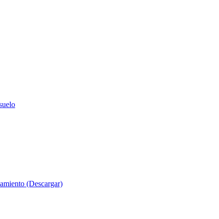
suelo
evamiento (Descargar)