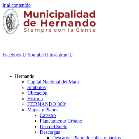
Ir al contenido
Facebook
Youtube
Instagram
Hernando
Capital Nacional del Maní
Símbolos
Ubicación
Historia
HERNANDO 360º
Mapas y Planos
Catastro
Planeamiento Urbano
Uso del Suelo
Descargas
Descargar Plano de calles y barrios