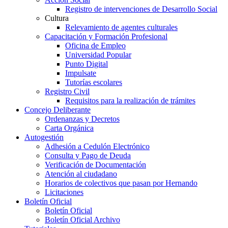
Registro de intervenciones de Desarrollo Social
Cultura
Relevamiento de agentes culturales
Capacitación y Formación Profesional
Oficina de Empleo
Universidad Popular
Punto Digital
Impulsate
Tutorías escolares
Registro Civil
Requisitos para la realización de trámites
Concejo Deliberante
Ordenanzas y Decretos
Carta Orgánica
Autogestión
Adhesión a Cedulón Electrónico
Consulta y Pago de Deuda
Verificación de Documentación
Atención al ciudadano
Horarios de colectivos que pasan por Hernando
Licitaciones
Boletín Oficial
Boletín Oficial
Boletín Oficial Archivo