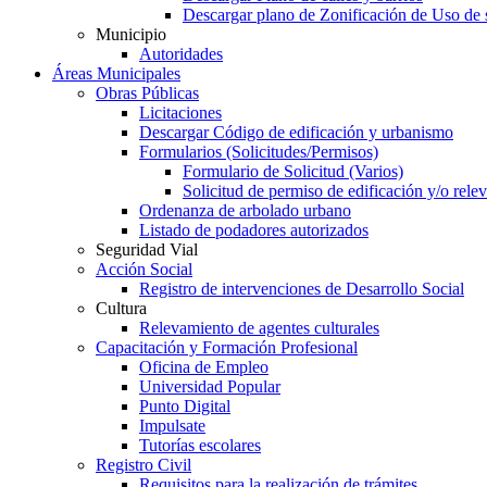
Descargar plano de Zonificación de Uso de 
Municipio
Autoridades
Áreas Municipales
Obras Públicas
Licitaciones
Descargar Código de edificación y urbanismo
Formularios (Solicitudes/Permisos)
Formulario de Solicitud (Varios)
Solicitud de permiso de edificación y/o rel
Ordenanza de arbolado urbano
Listado de podadores autorizados
Seguridad Vial
Acción Social
Registro de intervenciones de Desarrollo Social
Cultura
Relevamiento de agentes culturales
Capacitación y Formación Profesional
Oficina de Empleo
Universidad Popular
Punto Digital
Impulsate
Tutorías escolares
Registro Civil
Requisitos para la realización de trámites