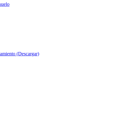
suelo
evamiento (Descargar)