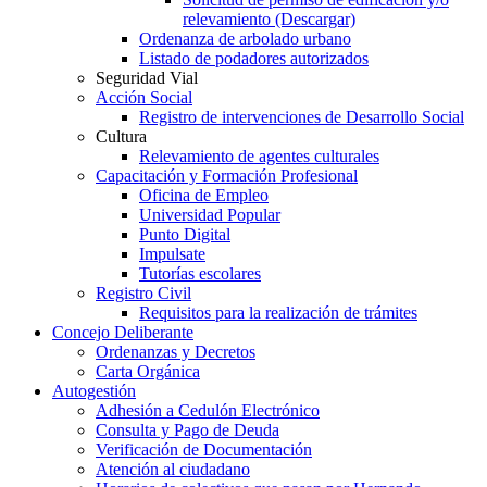
relevamiento (Descargar)
Ordenanza de arbolado urbano
Listado de podadores autorizados
Seguridad Vial
Acción Social
Registro de intervenciones de Desarrollo Social
Cultura
Relevamiento de agentes culturales
Capacitación y Formación Profesional
Oficina de Empleo
Universidad Popular
Punto Digital
Impulsate
Tutorías escolares
Registro Civil
Requisitos para la realización de trámites
Concejo Deliberante
Ordenanzas y Decretos
Carta Orgánica
Autogestión
Adhesión a Cedulón Electrónico
Consulta y Pago de Deuda
Verificación de Documentación
Atención al ciudadano