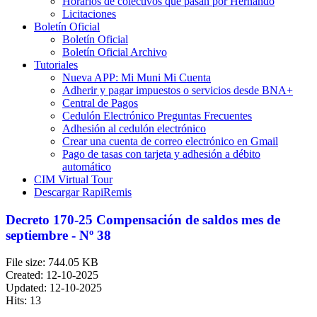
Horarios de colectivos que pasan por Hernando
Licitaciones
Boletín Oficial
Boletín Oficial
Boletín Oficial Archivo
Tutoriales
Nueva APP: Mi Muni Mi Cuenta
Adherir y pagar impuestos o servicios desde BNA+
Central de Pagos
Cedulón Electrónico Preguntas Frecuentes
Adhesión al cedulón electrónico
Crear una cuenta de correo electrónico en Gmail
Pago de tasas con tarjeta y adhesión a débito
automático
CIM Virtual Tour
Descargar RapiRemis
Decreto 170-25 Compensación de saldos mes de
septiembre - Nº 38
File size: 744.05 KB
Created: 12-10-2025
Updated: 12-10-2025
Hits: 13