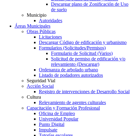
Descargar plano de Zonificación de Uso
de suelo
Municipio
Autoridades
Áreas Municipales
Obras Públicas
Licitaciones
Descargar Código de edificación y urbanismo
Formularios (Solicitudes/Permisos)
Formulario de Solicitud (Varios)
Solicitud de permiso de edificación y/o
relevamiento (Descargar)
Ordenanza de arbolado urbano
Listado de podadores autorizados
Seguridad Vial
Acción Social
Registro de intervenciones de Desarrollo Social
Cultura
Relevamiento de agentes culturales
Capacitación y Formación Profesional
Oficina de Empleo
Universidad Popular
Punto Digital
Impulsate
Tutorías escolares