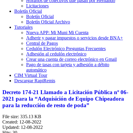
Horarios de colectivos que pasan por Hernando
Licitaciones
Boletín Oficial
Boletín Oficial
Boletín Oficial Archivo
Tutoriales
Nueva APP: Mi Muni Mi Cuenta
Adherir y pagar impuestos o servicios desde BNA+
Central de Pagos
Cedulón Electrónico Preguntas Frecuentes
Adhesión al cedulón electrónico
Crear una cuenta de correo electrónico en Gmail
Pago de tasas con tarjeta y adhesión a débito
automático
CIM Virtual Tour
Descargar RapiRemis
Decreto 174-21 Llamado a Licitación Pública nº 06-
2021 para la “Adquisición de Equipo Chipeadora
para la reducción de resto de poda”
File size: 335.13 KB
Created: 12-08-2022
Updated: 12-08-2022
Hits: 30