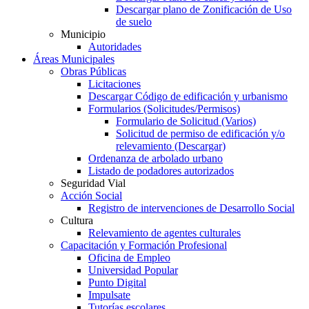
Descargar plano de Zonificación de Uso
de suelo
Municipio
Autoridades
Áreas Municipales
Obras Públicas
Licitaciones
Descargar Código de edificación y urbanismo
Formularios (Solicitudes/Permisos)
Formulario de Solicitud (Varios)
Solicitud de permiso de edificación y/o
relevamiento (Descargar)
Ordenanza de arbolado urbano
Listado de podadores autorizados
Seguridad Vial
Acción Social
Registro de intervenciones de Desarrollo Social
Cultura
Relevamiento de agentes culturales
Capacitación y Formación Profesional
Oficina de Empleo
Universidad Popular
Punto Digital
Impulsate
Tutorías escolares