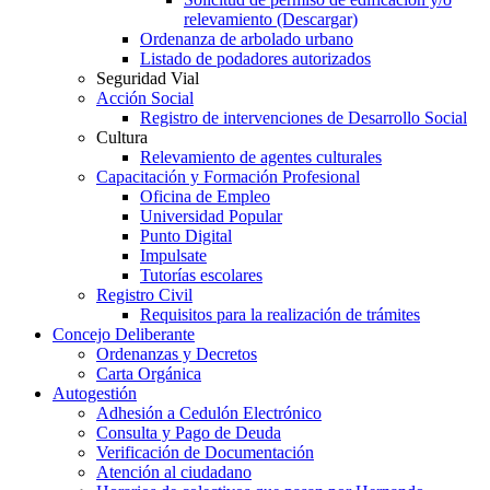
relevamiento (Descargar)
Ordenanza de arbolado urbano
Listado de podadores autorizados
Seguridad Vial
Acción Social
Registro de intervenciones de Desarrollo Social
Cultura
Relevamiento de agentes culturales
Capacitación y Formación Profesional
Oficina de Empleo
Universidad Popular
Punto Digital
Impulsate
Tutorías escolares
Registro Civil
Requisitos para la realización de trámites
Concejo Deliberante
Ordenanzas y Decretos
Carta Orgánica
Autogestión
Adhesión a Cedulón Electrónico
Consulta y Pago de Deuda
Verificación de Documentación
Atención al ciudadano