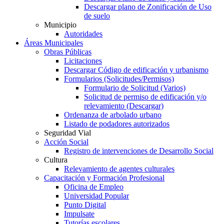
Descargar plano de Zonificación de Uso
de suelo
Municipio
Autoridades
Áreas Municipales
Obras Públicas
Licitaciones
Descargar Código de edificación y urbanismo
Formularios (Solicitudes/Permisos)
Formulario de Solicitud (Varios)
Solicitud de permiso de edificación y/o
relevamiento (Descargar)
Ordenanza de arbolado urbano
Listado de podadores autorizados
Seguridad Vial
Acción Social
Registro de intervenciones de Desarrollo Social
Cultura
Relevamiento de agentes culturales
Capacitación y Formación Profesional
Oficina de Empleo
Universidad Popular
Punto Digital
Impulsate
Tutorías escolares