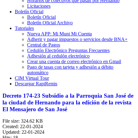
Horarios de colectivos que pasan por Hernando
Licitaciones
Boletín Oficial
Boletín Oficial
Boletín Oficial Archivo
Tutoriales
Nueva APP: Mi Muni Mi Cuenta
Adherir y pagar impuestos o servicios desde BNA+
Central de Pagos
Cedulón Electrónico Preguntas Frecuentes
Adhesión al cedulón electrónico
Crear una cuenta de correo electrónico en Gmail
Pago de tasas con tarjeta y adhesión a débito
automático
CIM Virtual Tour
Descargar RapiRemis
Decreto 174-23 Subsidio a la Parroquia San José de
la ciudad de Hernando para la edición de la revista
El Mensajero de San José
File size: 324.62 KB
Created: 22-01-2024
Updated: 22-01-2024
Hits: 18