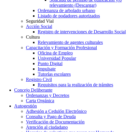
relevamiento (Descargar)
Ordenanza de arbolado urbano
Listado de podadores autorizados
Seguridad Vial
Acción Social
Registro de intervenciones de Desarrollo Social
Cultura
Relevamiento de agentes culturales
Capacitación y Formación Profesional
Oficina de Empleo
Universidad Popular
Punto Digital
Impulsate
Tutorías escolares
Registro Civil
Requisitos para la realización de trámites
Concejo Deliberante
Ordenanzas y Decretos
Carta Orgánica
Autogestión
Adhesión a Cedulón Electrónico
Consulta y Pago de Deuda
Verificación de Documentación
Atención al ciudadano