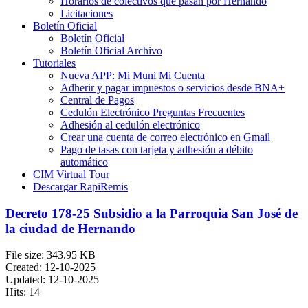
Horarios de colectivos que pasan por Hernando
Licitaciones
Boletín Oficial
Boletín Oficial
Boletín Oficial Archivo
Tutoriales
Nueva APP: Mi Muni Mi Cuenta
Adherir y pagar impuestos o servicios desde BNA+
Central de Pagos
Cedulón Electrónico Preguntas Frecuentes
Adhesión al cedulón electrónico
Crear una cuenta de correo electrónico en Gmail
Pago de tasas con tarjeta y adhesión a débito
automático
CIM Virtual Tour
Descargar RapiRemis
Decreto 178-25 Subsidio a la Parroquia San José de
la ciudad de Hernando
File size: 343.95 KB
Created: 12-10-2025
Updated: 12-10-2025
Hits: 14