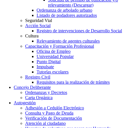
relevamiento (Descargar)
Ordenanza de arbolado urbano
Listado de podadores autorizados
Seguridad Vial
Acción Social
Registro de intervenciones de Desarrollo Social
Cultura
Relevamiento de agentes culturales
Capacitación y Formación Profesional
Oficina de Empleo
Universidad Popular
Punto Digital
Impulsate
Tutorías escolares
Registro Civil
Requisitos para la realización de trámites
Concejo Deliberante
Ordenanzas y Decretos
Carta Orgánica
Autogestión
Adhesión a Cedulón Electrónico
Consulta y Pago de Deuda
Verificación de Documentación
Atención al ciudadano