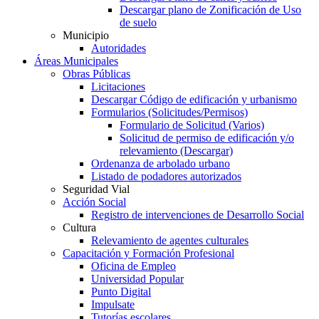
Descargar plano de Zonificación de Uso
de suelo
Municipio
Autoridades
Áreas Municipales
Obras Públicas
Licitaciones
Descargar Código de edificación y urbanismo
Formularios (Solicitudes/Permisos)
Formulario de Solicitud (Varios)
Solicitud de permiso de edificación y/o
relevamiento (Descargar)
Ordenanza de arbolado urbano
Listado de podadores autorizados
Seguridad Vial
Acción Social
Registro de intervenciones de Desarrollo Social
Cultura
Relevamiento de agentes culturales
Capacitación y Formación Profesional
Oficina de Empleo
Universidad Popular
Punto Digital
Impulsate
Tutorías escolares