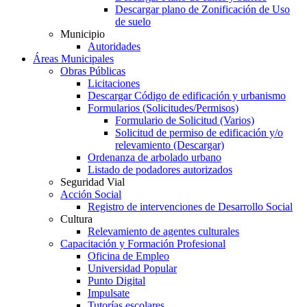
Descargar plano de Zonificación de Uso
de suelo
Municipio
Autoridades
Áreas Municipales
Obras Públicas
Licitaciones
Descargar Código de edificación y urbanismo
Formularios (Solicitudes/Permisos)
Formulario de Solicitud (Varios)
Solicitud de permiso de edificación y/o
relevamiento (Descargar)
Ordenanza de arbolado urbano
Listado de podadores autorizados
Seguridad Vial
Acción Social
Registro de intervenciones de Desarrollo Social
Cultura
Relevamiento de agentes culturales
Capacitación y Formación Profesional
Oficina de Empleo
Universidad Popular
Punto Digital
Impulsate
Tutorías escolares