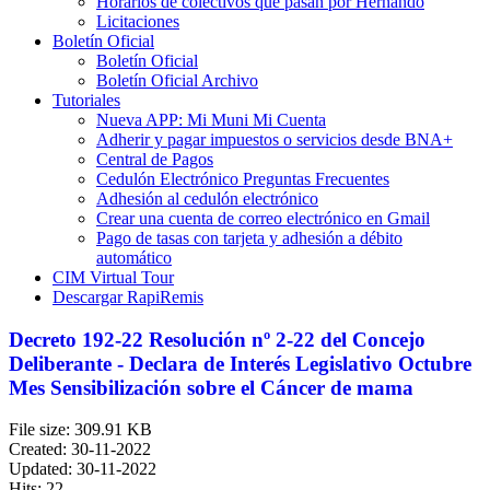
Horarios de colectivos que pasan por Hernando
Licitaciones
Boletín Oficial
Boletín Oficial
Boletín Oficial Archivo
Tutoriales
Nueva APP: Mi Muni Mi Cuenta
Adherir y pagar impuestos o servicios desde BNA+
Central de Pagos
Cedulón Electrónico Preguntas Frecuentes
Adhesión al cedulón electrónico
Crear una cuenta de correo electrónico en Gmail
Pago de tasas con tarjeta y adhesión a débito
automático
CIM Virtual Tour
Descargar RapiRemis
Decreto 192-22 Resolución nº 2-22 del Concejo
Deliberante - Declara de Interés Legislativo Octubre
Mes Sensibilización sobre el Cáncer de mama
File size: 309.91 KB
Created: 30-11-2022
Updated: 30-11-2022
Hits: 22