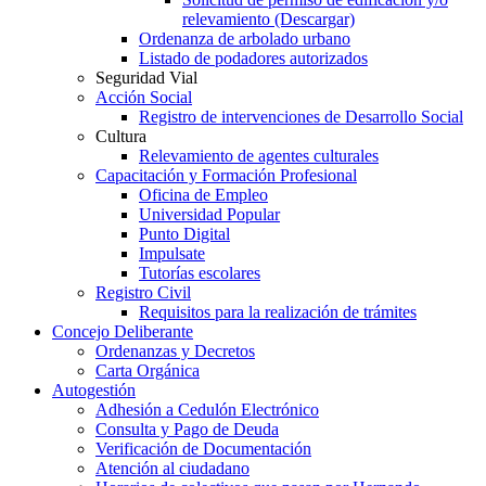
relevamiento (Descargar)
Ordenanza de arbolado urbano
Listado de podadores autorizados
Seguridad Vial
Acción Social
Registro de intervenciones de Desarrollo Social
Cultura
Relevamiento de agentes culturales
Capacitación y Formación Profesional
Oficina de Empleo
Universidad Popular
Punto Digital
Impulsate
Tutorías escolares
Registro Civil
Requisitos para la realización de trámites
Concejo Deliberante
Ordenanzas y Decretos
Carta Orgánica
Autogestión
Adhesión a Cedulón Electrónico
Consulta y Pago de Deuda
Verificación de Documentación
Atención al ciudadano