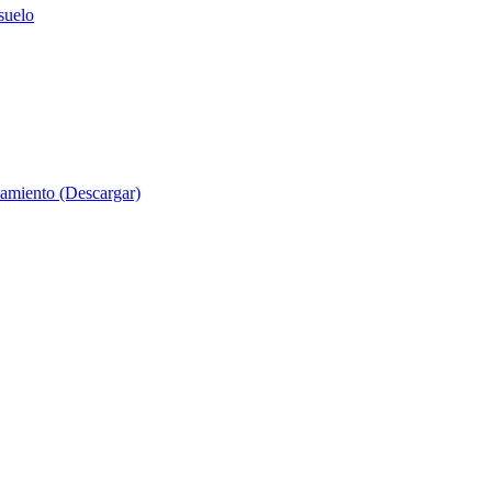
suelo
evamiento (Descargar)