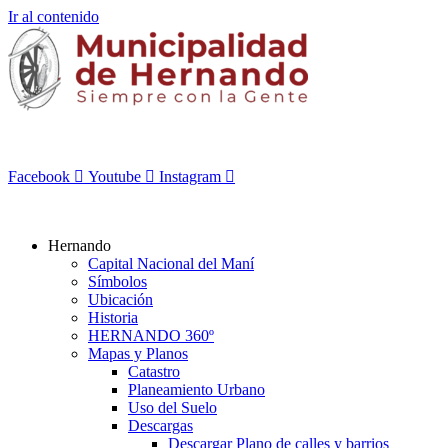
Ir al contenido
Facebook
Youtube
Instagram
Hernando
Capital Nacional del Maní
Símbolos
Ubicación
Historia
HERNANDO 360º
Mapas y Planos
Catastro
Planeamiento Urbano
Uso del Suelo
Descargas
Descargar Plano de calles y barrios