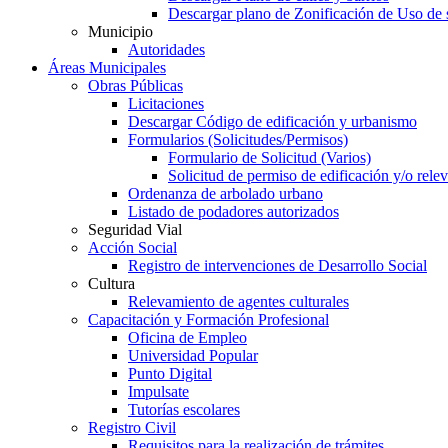
Descargar plano de Zonificación de Uso de 
Municipio
Autoridades
Áreas Municipales
Obras Públicas
Licitaciones
Descargar Código de edificación y urbanismo
Formularios (Solicitudes/Permisos)
Formulario de Solicitud (Varios)
Solicitud de permiso de edificación y/o rel
Ordenanza de arbolado urbano
Listado de podadores autorizados
Seguridad Vial
Acción Social
Registro de intervenciones de Desarrollo Social
Cultura
Relevamiento de agentes culturales
Capacitación y Formación Profesional
Oficina de Empleo
Universidad Popular
Punto Digital
Impulsate
Tutorías escolares
Registro Civil
Requisitos para la realización de trámites