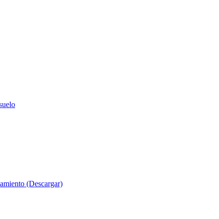
suelo
evamiento (Descargar)