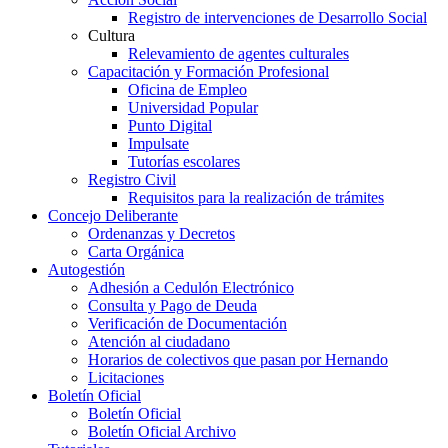
Registro de intervenciones de Desarrollo Social
Cultura
Relevamiento de agentes culturales
Capacitación y Formación Profesional
Oficina de Empleo
Universidad Popular
Punto Digital
Impulsate
Tutorías escolares
Registro Civil
Requisitos para la realización de trámites
Concejo Deliberante
Ordenanzas y Decretos
Carta Orgánica
Autogestión
Adhesión a Cedulón Electrónico
Consulta y Pago de Deuda
Verificación de Documentación
Atención al ciudadano
Horarios de colectivos que pasan por Hernando
Licitaciones
Boletín Oficial
Boletín Oficial
Boletín Oficial Archivo