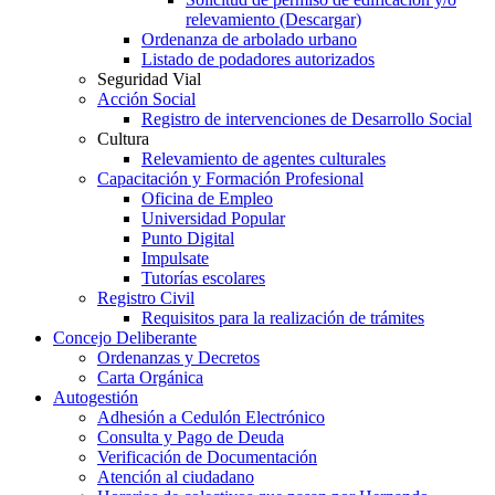
relevamiento (Descargar)
Ordenanza de arbolado urbano
Listado de podadores autorizados
Seguridad Vial
Acción Social
Registro de intervenciones de Desarrollo Social
Cultura
Relevamiento de agentes culturales
Capacitación y Formación Profesional
Oficina de Empleo
Universidad Popular
Punto Digital
Impulsate
Tutorías escolares
Registro Civil
Requisitos para la realización de trámites
Concejo Deliberante
Ordenanzas y Decretos
Carta Orgánica
Autogestión
Adhesión a Cedulón Electrónico
Consulta y Pago de Deuda
Verificación de Documentación
Atención al ciudadano