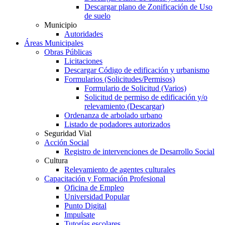
Descargar plano de Zonificación de Uso
de suelo
Municipio
Autoridades
Áreas Municipales
Obras Públicas
Licitaciones
Descargar Código de edificación y urbanismo
Formularios (Solicitudes/Permisos)
Formulario de Solicitud (Varios)
Solicitud de permiso de edificación y/o
relevamiento (Descargar)
Ordenanza de arbolado urbano
Listado de podadores autorizados
Seguridad Vial
Acción Social
Registro de intervenciones de Desarrollo Social
Cultura
Relevamiento de agentes culturales
Capacitación y Formación Profesional
Oficina de Empleo
Universidad Popular
Punto Digital
Impulsate
Tutorías escolares