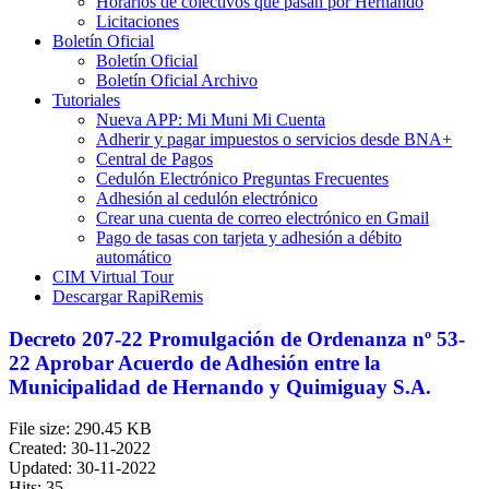
Horarios de colectivos que pasan por Hernando
Licitaciones
Boletín Oficial
Boletín Oficial
Boletín Oficial Archivo
Tutoriales
Nueva APP: Mi Muni Mi Cuenta
Adherir y pagar impuestos o servicios desde BNA+
Central de Pagos
Cedulón Electrónico Preguntas Frecuentes
Adhesión al cedulón electrónico
Crear una cuenta de correo electrónico en Gmail
Pago de tasas con tarjeta y adhesión a débito
automático
CIM Virtual Tour
Descargar RapiRemis
Decreto 207-22 Promulgación de Ordenanza nº 53-
22 Aprobar Acuerdo de Adhesión entre la
Municipalidad de Hernando y Quimiguay S.A.
File size: 290.45 KB
Created: 30-11-2022
Updated: 30-11-2022
Hits: 35