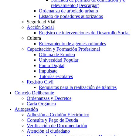
relevamiento (Descargar)
Ordenanza de arbolado urbano
Listado de podadores autorizados
Seguridad Vial
Acción Social
Registro de intervenciones de Desarrollo Social
Cultura
Relevamiento de agentes culturales
Capacitación y Formación Profesional
Oficina de Empleo
Universidad Popular
Punto Digital
Impulsate
Tutorías escolares
Registro Civil
Requisitos para la realización de trámites
Concejo Deliberante
Ordenanzas y Decretos
Carta Orgánica
Autogestión
Adhesión a Cedulón Electrónico
Consulta y Pago de Deuda
Verificación de Documentación
Atención al ciudadano