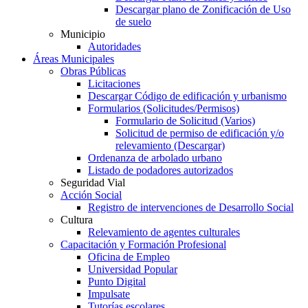
Descargar plano de Zonificación de Uso
de suelo
Municipio
Autoridades
Áreas Municipales
Obras Públicas
Licitaciones
Descargar Código de edificación y urbanismo
Formularios (Solicitudes/Permisos)
Formulario de Solicitud (Varios)
Solicitud de permiso de edificación y/o
relevamiento (Descargar)
Ordenanza de arbolado urbano
Listado de podadores autorizados
Seguridad Vial
Acción Social
Registro de intervenciones de Desarrollo Social
Cultura
Relevamiento de agentes culturales
Capacitación y Formación Profesional
Oficina de Empleo
Universidad Popular
Punto Digital
Impulsate
Tutorías escolares