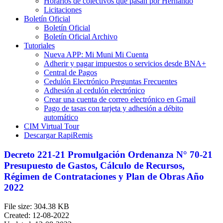
Horarios de colectivos que pasan por Hernando
Licitaciones
Boletín Oficial
Boletín Oficial
Boletín Oficial Archivo
Tutoriales
Nueva APP: Mi Muni Mi Cuenta
Adherir y pagar impuestos o servicios desde BNA+
Central de Pagos
Cedulón Electrónico Preguntas Frecuentes
Adhesión al cedulón electrónico
Crear una cuenta de correo electrónico en Gmail
Pago de tasas con tarjeta y adhesión a débito
automático
CIM Virtual Tour
Descargar RapiRemis
Decreto 221-21 Promulgación Ordenanza N° 70-21
Presupuesto de Gastos, Cálculo de Recursos,
Régimen de Contrataciones y Plan de Obras Año
2022
File size: 304.38 KB
Created: 12-08-2022